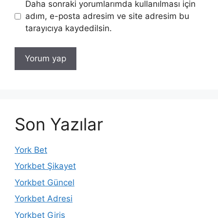
Daha sonraki yorumlarımda kullanılması için
adım, e-posta adresim ve site adresim bu
tarayıcıya kaydedilsin.
Son Yazılar
York Bet
Yorkbet Şikayet
Yorkbet Güncel
Yorkbet Adresi
Yorkbet Giriş