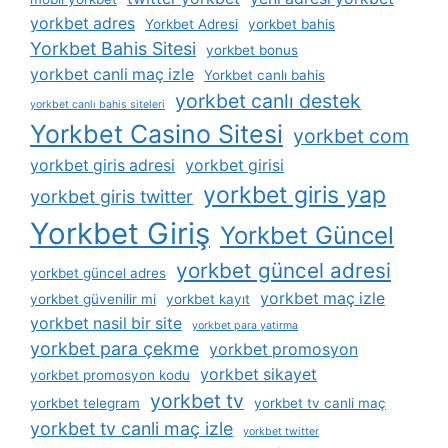
yorkbet adres
Yorkbet Adresi
yorkbet bahis
Yorkbet Bahis Sitesi
yorkbet bonus
yorkbet canli maç izle
Yorkbet canlı bahis
yorkbet canlı destek
yorkbet canlı bahis siteleri
Yorkbet Casino Sitesi
yorkbet com
yorkbet giris adresi
yorkbet girisi
yorkbet giris yap
yorkbet giris twitter
Yorkbet Giriş
Yorkbet Güncel
yorkbet güncel adresi
yorkbet güncel adres
yorkbet maç izle
yorkbet güvenilir mi
yorkbet kayıt
yorkbet nasil bir site
yorkbet para yatirma
yorkbet para çekme
yorkbet promosyon
yorkbet sikayet
yorkbet promosyon kodu
yorkbet tv
yorkbet telegram
yorkbet tv canli maç
yorkbet tv canli maç izle
yorkbet twitter