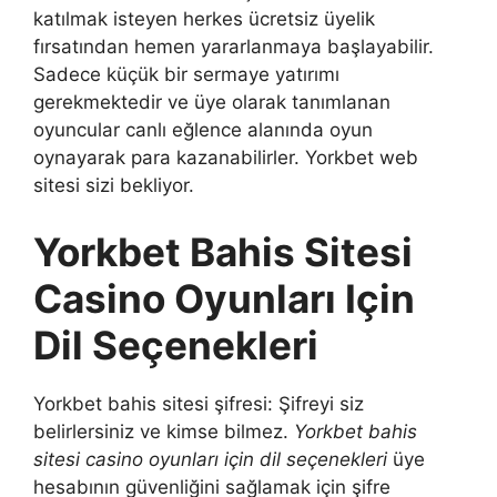
katılmak isteyen herkes ücretsiz üyelik
fırsatından hemen yararlanmaya başlayabilir.
Sadece küçük bir sermaye yatırımı
gerekmektedir ve üye olarak tanımlanan
oyuncular canlı eğlence alanında oyun
oynayarak para kazanabilirler. Yorkbet web
sitesi sizi bekliyor.
Yorkbet Bahis Sitesi
Casino Oyunları Için
Dil Seçenekleri
Yorkbet bahis sitesi şifresi: Şifreyi siz
belirlersiniz ve kimse bilmez.
Yorkbet bahis
sitesi casino oyunları için dil seçenekleri
üye
hesabının güvenliğini sağlamak için şifre