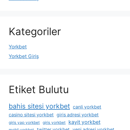
Kategoriler
Yorkbet
Yorkbet Giriş
Etiket Bulutu
bahis sitesi yorkbet
canli yorkbet
casino sitesi yorkbet
giris adresi yorkbet
kayit yorkbet
giris yap yorkbet
giris yorkbet
twitter yorkbet
yeni adresi yorkbet
mobil yorkbet