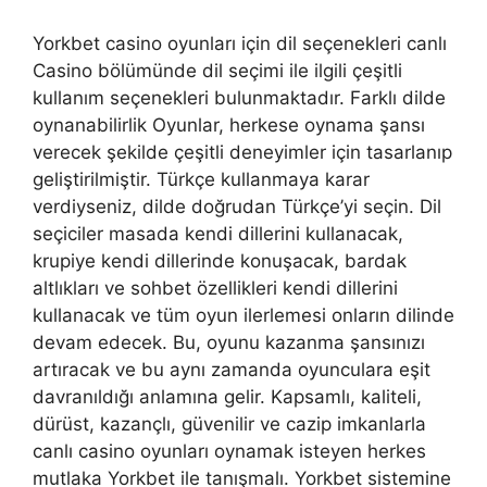
Yorkbet casino oyunları için dil seçenekleri canlı
Casino bölümünde dil seçimi ile ilgili çeşitli
kullanım seçenekleri bulunmaktadır. Farklı dilde
oynanabilirlik Oyunlar, herkese oynama şansı
verecek şekilde çeşitli deneyimler için tasarlanıp
geliştirilmiştir. Türkçe kullanmaya karar
verdiyseniz, dilde doğrudan Türkçe’yi seçin. Dil
seçiciler masada kendi dillerini kullanacak,
krupiye kendi dillerinde konuşacak, bardak
altlıkları ve sohbet özellikleri kendi dillerini
kullanacak ve tüm oyun ilerlemesi onların dilinde
devam edecek. Bu, oyunu kazanma şansınızı
artıracak ve bu aynı zamanda oyunculara eşit
davranıldığı anlamına gelir. Kapsamlı, kaliteli,
dürüst, kazançlı, güvenilir ve cazip imkanlarla
canlı casino oyunları oynamak isteyen herkes
mutlaka Yorkbet ile tanışmalı. Yorkbet sistemine