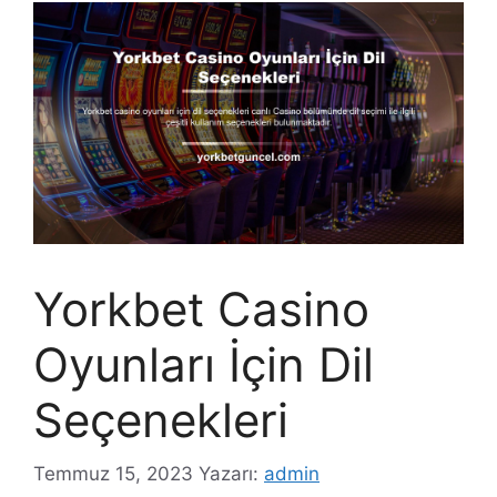
Yorkbet Casino
Oyunları İçin Dil
Seçenekleri
Temmuz 15, 2023
Yazarı:
admin