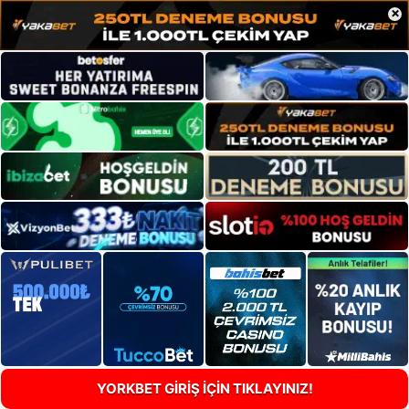
×
YORKBET GİRİŞ İÇİN TIKLAYINIZ!