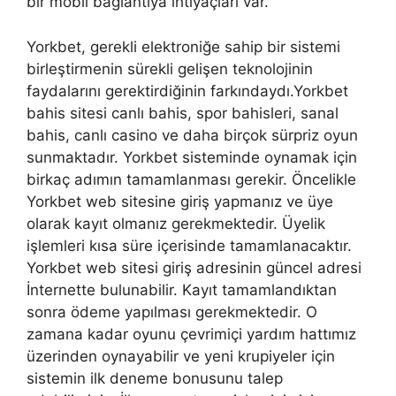
bir mobil bağlantıya ihtiyaçları var.
Yorkbet, gerekli elektroniğe sahip bir sistemi
birleştirmenin sürekli gelişen teknolojinin
faydalarını gerektirdiğinin farkındaydı.Yorkbet
bahis sitesi canlı bahis, spor bahisleri, sanal
bahis, canlı casino ve daha birçok sürpriz oyun
sunmaktadır. Yorkbet sisteminde oynamak için
birkaç adımın tamamlanması gerekir. Öncelikle
Yorkbet web sitesine giriş yapmanız ve üye
olarak kayıt olmanız gerekmektedir. Üyelik
işlemleri kısa süre içerisinde tamamlanacaktır.
Yorkbet web sitesi giriş adresinin güncel adresi
İnternette bulunabilir. Kayıt tamamlandıktan
sonra ödeme yapılması gerekmektedir. O
zamana kadar oyunu çevrimiçi yardım hattımız
üzerinden oynayabilir ve yeni krupiyeler için
sistemin ilk deneme bonusunu talep