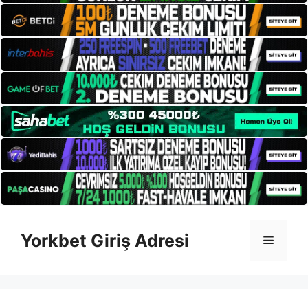
İçeriğe
atla
Yorkbet Giriş Adresi
Menü