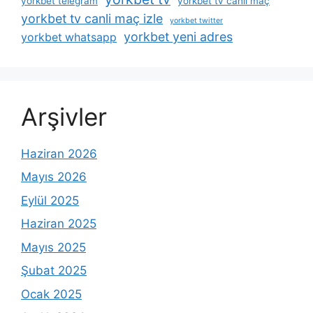
yorkbet telegram
yorkbet tv canli maç
yorkbet tv canli maç izle
yorkbet twitter
yorkbet yeni adres
yorkbet whatsapp
Arşivler
Haziran 2026
Mayıs 2026
Eylül 2025
Haziran 2025
Mayıs 2025
Şubat 2025
Ocak 2025