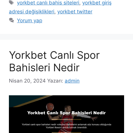
Etiketler
yorkbet canlı bahis siteleri
,
yorkbet giriş
adresi değişiklikleri
,
yorkbet twitter
Yorum yap
Yorkbet Canlı Spor
Bahisleri Nedir
Nisan 20, 2024
Yazarı:
admin