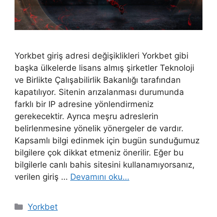
Yorkbet giriş adresi değişiklikleri Yorkbet gibi
başka ülkelerde lisans almış şirketler Teknoloji
ve Birlikte Çalışabilirlik Bakanlığı tarafından
kapatılıyor. Sitenin arızalanması durumunda
farklı bir IP adresine yönlendirmeniz
gerekecektir. Ayrıca meşru adreslerin
belirlenmesine yönelik yönergeler de vardır.
Kapsamlı bilgi edinmek için bugün sunduğumuz
bilgilere çok dikkat etmeniz önerilir. Eğer bu
bilgilerle canlı bahis sitesini kullanamıyorsanız,
verilen giriş …
Devamını oku…
Kategoriler
Yorkbet