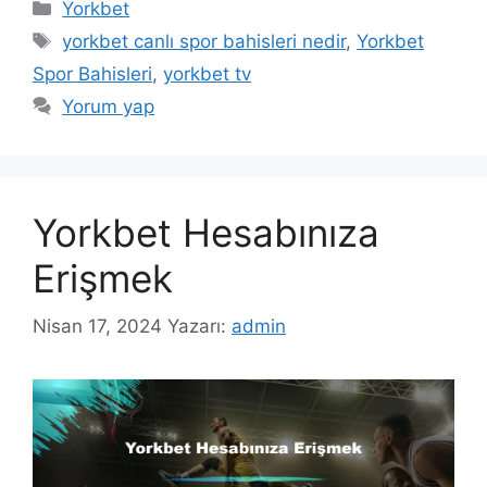
Kategoriler
Yorkbet
Etiketler
yorkbet canlı spor bahisleri nedir
,
Yorkbet
Spor Bahisleri
,
yorkbet tv
Yorum yap
Yorkbet Hesabınıza
Erişmek
Nisan 17, 2024
Yazarı:
admin