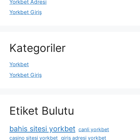
Yorkbet Adresi
Yorkbet Giriş
Kategoriler
Yorkbet
Yorkbet Giriş
Etiket Bulutu
bahis sitesi yorkbet
canli yorkbet
casino sitesi yorkbet
giris adresi yorkbet