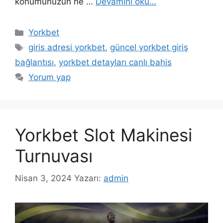
konumunuzun ne …
Devamını oku…
Kategoriler
Yorkbet
Etiketler
giris adresi yorkbet
,
güncel yorkbet giriş
bağlantısı
,
yorkbet detayları canlı bahis
Yorum yap
Yorkbet Slot Makinesi
Turnuvası
Nisan 3, 2024
Yazarı:
admin