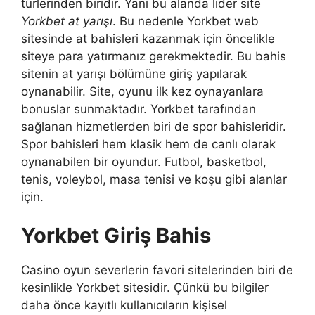
türlerinden biridir. Yani bu alanda lider site
Yorkbet at yarışı
. Bu nedenle Yorkbet web
sitesinde at bahisleri kazanmak için öncelikle
siteye para yatırmanız gerekmektedir. Bu bahis
sitenin at yarışı bölümüne giriş yapılarak
oynanabilir. Site, oyunu ilk kez oynayanlara
bonuslar sunmaktadır. Yorkbet tarafından
sağlanan hizmetlerden biri de spor bahisleridir.
Spor bahisleri hem klasik hem de canlı olarak
oynanabilen bir oyundur. Futbol, ​​basketbol, ​​
tenis, voleybol, masa tenisi ve koşu gibi alanlar
için.
Yorkbet Giriş Bahis
Casino oyun severlerin favori sitelerinden biri de
kesinlikle Yorkbet sitesidir. Çünkü bu bilgiler
daha önce kayıtlı kullanıcıların kişisel