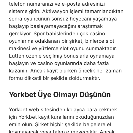
telefon numaranızı ve e-posta adresinizi
sisteme girin. Aktivasyon işlemi tamamlandıktan
sonra oyuncunun sonsuz heyecanı yaşamaya
başlayıp başlayamayacağını araştırmak
gerekiyor. Spor bahislerinden çok casino
oyunlarına odaklanan bir şirket, binlerce slot
makinesi ve yüzlerce slot oyunu sunmaktadır.
Lütfen özenle seçilmiş bonuslarla oynamaya
başlayın ve casino oyunlarında daha fazla
kazanın. Ancak kayıt olurken öncelik her zaman
formu dikkatli bir şekilde doldurmaktır.
Yorkbet Üye Olmayı Düşünün
Yorkbet web sitesinden kolayca para çekmek
için Yorkbet kayıt kurallarını okuduğunuzdan
emin olun. Şirket hiçbir şekilde belgelere el
koymayacak veya talep etmeyecektir. Ancak,