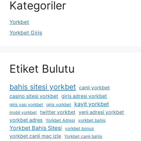
Kategoriler
Yorkbet
Yorkbet Giriş
Etiket Bulutu
bahis sitesi yorkbet
canli yorkbet
casino sitesi yorkbet
giris adresi yorkbet
kayit yorkbet
giris yap yorkbet
giris yorkbet
twitter yorkbet
yeni adresi yorkbet
mobil yorkbet
yorkbet adres
Yorkbet Adresi
yorkbet bahis
Yorkbet Bahis Sitesi
yorkbet bonus
yorkbet canli maç izle
Yorkbet canlı bahis