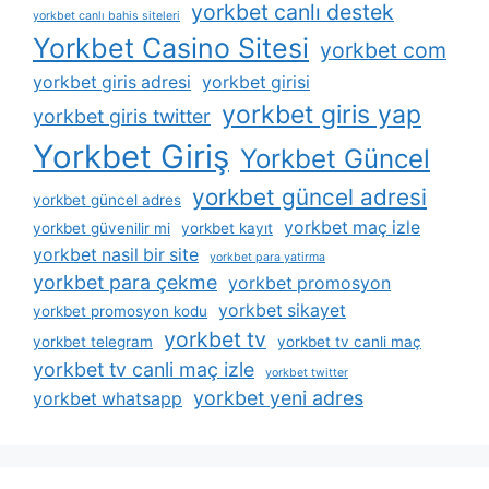
yorkbet canlı destek
yorkbet canlı bahis siteleri
Yorkbet Casino Sitesi
yorkbet com
yorkbet giris adresi
yorkbet girisi
yorkbet giris yap
yorkbet giris twitter
Yorkbet Giriş
Yorkbet Güncel
yorkbet güncel adresi
yorkbet güncel adres
yorkbet maç izle
yorkbet güvenilir mi
yorkbet kayıt
yorkbet nasil bir site
yorkbet para yatirma
yorkbet para çekme
yorkbet promosyon
yorkbet sikayet
yorkbet promosyon kodu
yorkbet tv
yorkbet telegram
yorkbet tv canli maç
yorkbet tv canli maç izle
yorkbet twitter
yorkbet yeni adres
yorkbet whatsapp