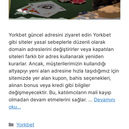
Yorkbet güncel adresini ziyaret edin Yorkbet
gibi siteler yasal sebeplerle düzenli olarak
domain adreslerini değiştirirler veya kapatılan
siteleri farklı bir adres kullanarak yeniden
kurarlar. Ancak, müşterilerimizin kullandığı
altyapıyı yeni alan adresine hızla taşıdığımız için
sitemizde yer alan kupon, bahis seçenekleri,
alınan bonus veya kredi gibi bilgiler
değişmeyecektir. Bu, katılımcıların mali kayıp
olmadan devam etmelerini sağlar. …
Devamını
oku…
Kategoriler
Yorkbet