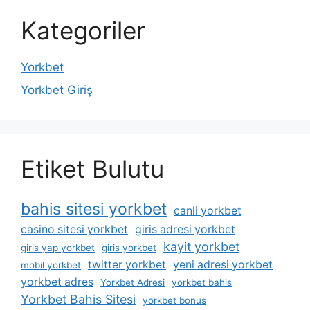
Kategoriler
Yorkbet
Yorkbet Giriş
Etiket Bulutu
bahis sitesi yorkbet
canli yorkbet
casino sitesi yorkbet
giris adresi yorkbet
kayit yorkbet
giris yap yorkbet
giris yorkbet
twitter yorkbet
yeni adresi yorkbet
mobil yorkbet
yorkbet adres
Yorkbet Adresi
yorkbet bahis
Yorkbet Bahis Sitesi
yorkbet bonus