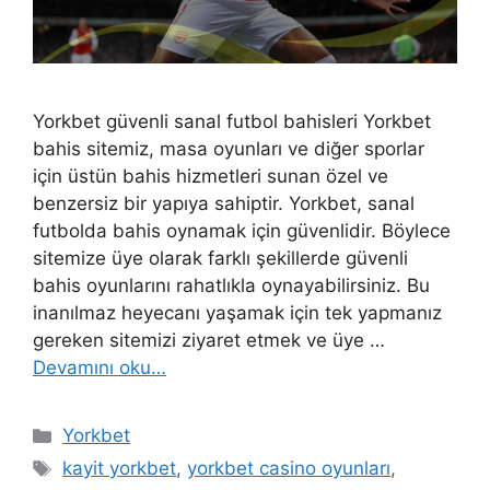
Yorkbet güvenli sanal futbol bahisleri Yorkbet
bahis sitemiz, masa oyunları ve diğer sporlar
için üstün bahis hizmetleri sunan özel ve
benzersiz bir yapıya sahiptir. Yorkbet, sanal
futbolda bahis oynamak için güvenlidir. Böylece
sitemize üye olarak farklı şekillerde güvenli
bahis oyunlarını rahatlıkla oynayabilirsiniz. Bu
inanılmaz heyecanı yaşamak için tek yapmanız
gereken sitemizi ziyaret etmek ve üye …
Devamını oku…
Kategoriler
Yorkbet
Etiketler
kayit yorkbet
,
yorkbet casino oyunları
,