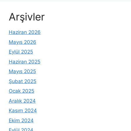
Arşivler
Haziran 2026
Mayıs 2026
Eylül 2025
Haziran 2025
Mayıs 2025
Şubat 2025
Ocak 2025
Aralık 2024
Kasım 2024
Ekim 2024
Eylül 2024