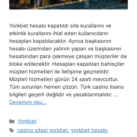
Yorkbet hesabı kapatıldı site kurallarını ve
etkinlik kurallarını ihlal eden kullanıcıların
hesapları kapatılacaktır. Ayrıca başkasının
hesabı üzerinden yatırım yapan ve başkasının
hesabından para çekmeye çalışan müşteriler de
bloke edilecektir. Hesapları kapatılan bahisçiler
müşteri hizmetleri ile iletişime geçmelidir.
Müşteri hizmetleri günün 24 saati mevcuttur.
Tüm sorunları hemen çözün. Türk casino lisans
bilgileri geçerli değildir ve yasaklanmalıdır. …
Devamını oku…
Kategoriler
Yorkbet
Etiketler
casino sitesi yorkbet
,
yorkbet hesabı