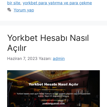
bir site
,
yorkbet para yatırma ve para çekme
Yorum yap
Yorkbet Hesabı Nasıl
Açılır
Haziran 7, 2023
Yazarı:
admin