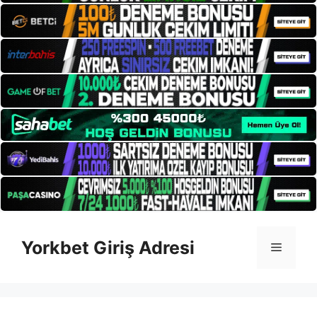
İçeriğe
atla
Yorkbet Giriş Adresi
Menü