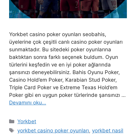
Yorkbet casino poker oyunları seobahis,
üyelerine çok çeşitli canlı casino poker oyunları
sunmaktadır. Bu sitedeki poker oyunlarına
baktıktan sonra farklı seçenek buldum. Oyun
türlerini keşfedin ve en iyi poker ağlarında
şansınızı deneyebilirsiniz. Bahis Oyunu Poker,
Casino Hold’em Poker, Karabian Stud Poker,
Triple Card Poker ve Extreme Texas Hold’em
Poker gibi en uygun poker türlerinde şansınızı …
Devamını oku…
Kategoriler
Yorkbet
Etiketler
yorkbet casino poker oyunları
,
yorkbet nasil