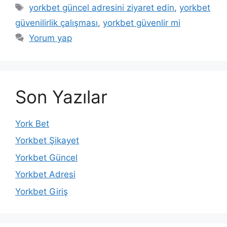
Etiketler
yorkbet güncel adresini ziyaret edin
,
yorkbet
güvenilirlik çalışması
,
yorkbet güvenlir mi
Yorum yap
Son Yazılar
York Bet
Yorkbet Şikayet
Yorkbet Güncel
Yorkbet Adresi
Yorkbet Giriş