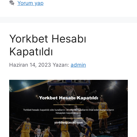
Yorum yap
Yorkbet Hesabı
Kapatıldı
Haziran 14, 2023
Yazarı:
admin