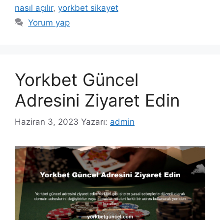
nasıl açılır
,
yorkbet sikayet
Yorum yap
Yorkbet Güncel
Adresini Ziyaret Edin
Haziran 3, 2023
Yazarı:
admin