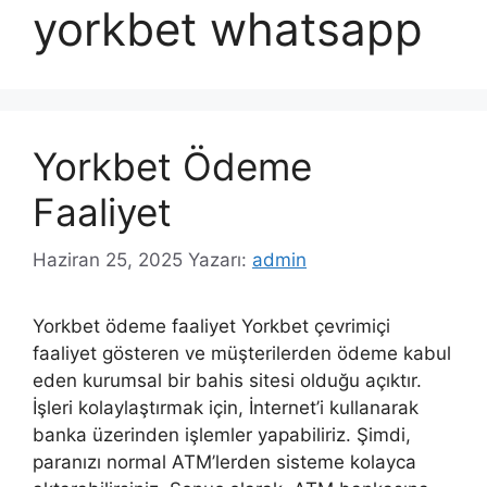
yorkbet whatsapp
Yorkbet Ödeme
Faaliyet
Haziran 25, 2025
Yazarı:
admin
Yorkbet ödeme faaliyet Yorkbet çevrimiçi
faaliyet gösteren ve müşterilerden ödeme kabul
eden kurumsal bir bahis sitesi olduğu açıktır.
İşleri kolaylaştırmak için, İnternet’i kullanarak
banka üzerinden işlemler yapabiliriz. Şimdi,
paranızı normal ATM’lerden sisteme kolayca