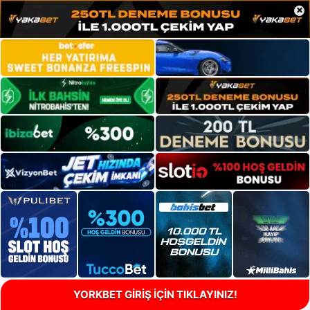
×
YORKBET GİRİŞ İÇİN TIKLAYINIZ!