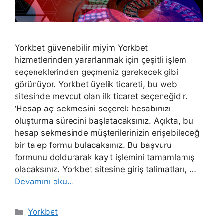
Yorkbet güvenebilir miyim Yorkbet
hizmetlerinden yararlanmak için çeşitli işlem
seçeneklerinden geçmeniz gerekecek gibi
görünüyor. Yorkbet üyelik ticareti, bu web
sitesinde mevcut olan ilk ticaret seçeneğidir.
‘Hesap aç’ sekmesini seçerek hesabınızı
oluşturma sürecini başlatacaksınız. Açıkta, bu
hesap sekmesinde müşterilerinizin erişebileceği
bir talep formu bulacaksınız. Bu başvuru
formunu doldurarak kayıt işlemini tamamlamış
olacaksınız. Yorkbet sitesine giriş talimatları, …
Devamını oku…
Kategoriler
Yorkbet