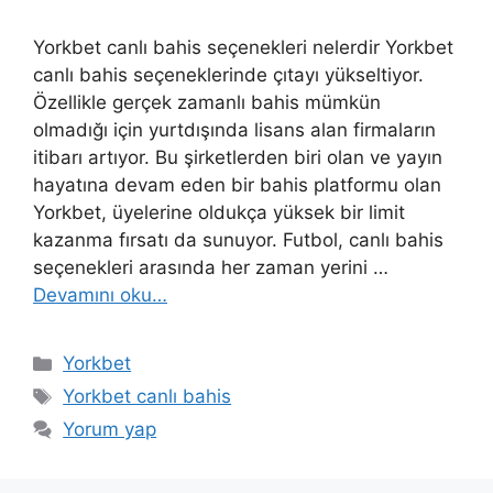
Yorkbet canlı bahis seçenekleri nelerdir Yorkbet
canlı bahis seçeneklerinde çıtayı yükseltiyor.
Özellikle gerçek zamanlı bahis mümkün
olmadığı için yurtdışında lisans alan firmaların
itibarı artıyor. Bu şirketlerden biri olan ve yayın
hayatına devam eden bir bahis platformu olan
Yorkbet, üyelerine oldukça yüksek bir limit
kazanma fırsatı da sunuyor. Futbol, ​​canlı bahis
seçenekleri arasında her zaman yerini …
Devamını oku…
Kategoriler
Yorkbet
Etiketler
Yorkbet canlı bahis
Yorum yap