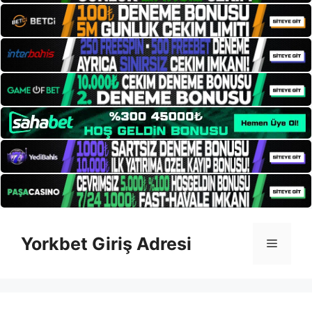
İçeriğe
atla
Yorkbet Giriş Adresi
Menü