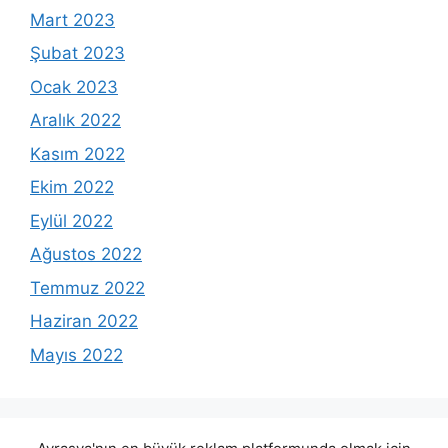
Mart 2023
Şubat 2023
Ocak 2023
Aralık 2022
Kasım 2022
Ekim 2022
Eylül 2022
Ağustos 2022
Temmuz 2022
Haziran 2022
Mayıs 2022