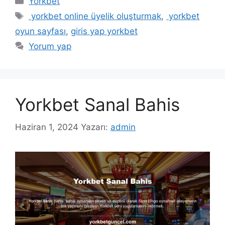
Yorkbet
Etiketler
yorkbet online üyelik oluşturmak
,
yorkbet
oyun sayfası
,
giris yap yorkbet
Yorum yap
Yorkbet Sanal Bahis
Haziran 1, 2024
Yazarı:
admin