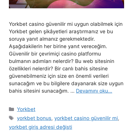
Yorkbet casino güvenilir mi uygun olabilmek için
Yorkbet gelen şikâyetleri araştırmanız ve bu
soruya yanıt almanız gerekmektedir.
Aşağıdakilerin her birine yanıt vereceğim.
Güvenilir bir çevrimiçi casino platformu
bulmanın adımları nelerdir? Bu web sitesinin
özellikleri nelerdir? Bir canlı bahis sitesine
güvenebilmeniz için size en önemli verileri
sunacağım ve bu bilgilere dayanarak size uygun
bahis sitesini sunacağım. …
Devamını oku…
Kategoriler
Yorkbet
Etiketler
yorkbet bonus
,
yorkbet casino güvenilir mi
,
yorkbet giriş adresi değişti