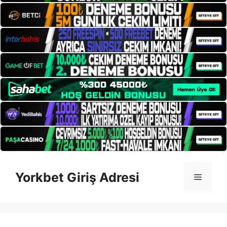
İçeriğe
atla
Yorkbet Giriş Adresi
Menü