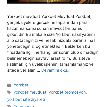
Yorkbet mevduat Yorkbet Mevduat Yorkbet,
gerçek üyelere gerçek hesaplarından para
kazanma şansı sunan mevcut bir bahis
şirketidir. Bu makale size Yorkbet nasıl yatırım
alıp satacağınızı ve hesabınızdaki paranızı nasıl
yöneteceğinizi öğretmektedir. Beklerken bu
fırsatlarla ilgili herhangi bir sorun olup olmadığını
belirlemek için sayfayı araştırdım. Bu siteye
katılmak için üyelik işlemini tamamlamanız ve
sitede yer alan …
Devamını oku…
Kategoriler
Yorkbet
Etiketler
yorkbet mevduat
,
yorkbet promosyon
,
yorkbet site ziyareti
Yorum yap