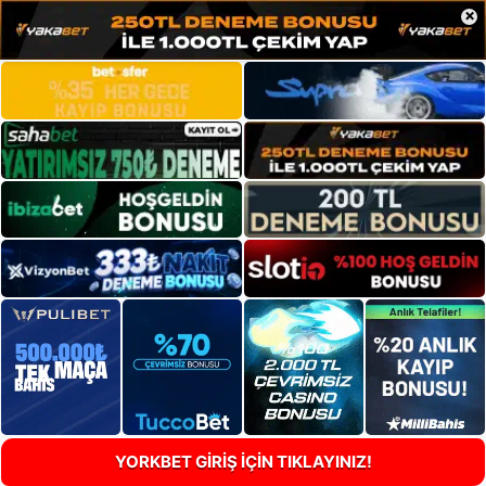
×
YORKBET GİRİŞ İÇİN TIKLAYINIZ!