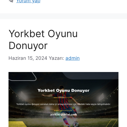
Yorum yap
Yorkbet Oyunu
Donuyor
Haziran 15, 2024
Yazarı:
admin