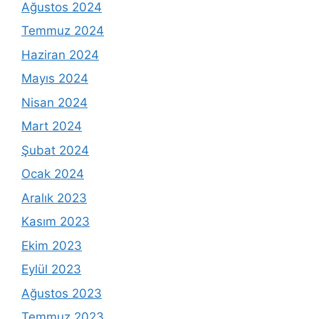
Ağustos 2024
Temmuz 2024
Haziran 2024
Mayıs 2024
Nisan 2024
Mart 2024
Şubat 2024
Ocak 2024
Aralık 2023
Kasım 2023
Ekim 2023
Eylül 2023
Ağustos 2023
Temmuz 2023