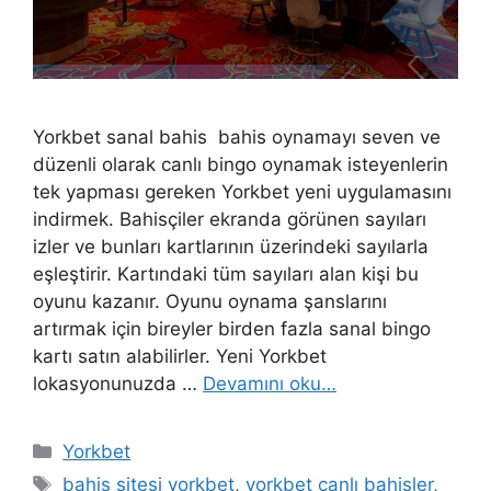
Yorkbet sanal bahis bahis oynamayı seven ve
düzenli olarak canlı bingo oynamak isteyenlerin
tek yapması gereken Yorkbet yeni uygulamasını
indirmek. Bahisçiler ekranda görünen sayıları
izler ve bunları kartlarının üzerindeki sayılarla
eşleştirir. Kartındaki tüm sayıları alan kişi bu
oyunu kazanır. Oyunu oynama şanslarını
artırmak için bireyler birden fazla sanal bingo
kartı satın alabilirler. Yeni Yorkbet
lokasyonunuzda …
Devamını oku…
Kategoriler
Yorkbet
Etiketler
bahis sitesi yorkbet
,
yorkbet canlı bahisler
,