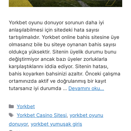
Yorkbet oyunu donuyor sorunun daha iyi
anlaşılabilmesi için sitedeki hata sayısı
tartışılmalıdır. Yorkbet online bahis sitesine üye
olmasanız bile bu siteye oynanan bahis sayısı
oldukça yüksektir. Sitenin üyelik durumu bunu
değiştirmiyor ancak bazı üyeler zorluklarla
karşılaştıklarını iddia ediyor. Sitenin hatası,
bahis koyarken bahsinizi azaltır. Önceki çalışma
ortamınızda aktif ve doğrulanmış bir kayıt
tutarsanız iyi durumda …
Devamını oku…
Kategoriler
Yorkbet
Etiketler
Yorkbet Casino Sitesi
,
yorkbet oyunu
donuyor
,
yorkbet yumuşak giriş