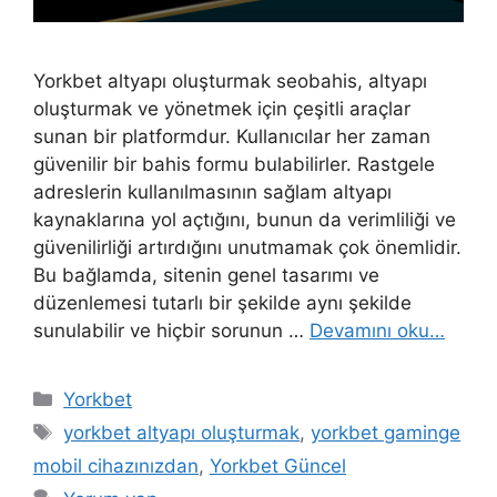
Yorkbet altyapı oluşturmak seobahis, altyapı
oluşturmak ve yönetmek için çeşitli araçlar
sunan bir platformdur. Kullanıcılar her zaman
güvenilir bir bahis formu bulabilirler. Rastgele
adreslerin kullanılmasının sağlam altyapı
kaynaklarına yol açtığını, bunun da verimliliği ve
güvenilirliği artırdığını unutmamak çok önemlidir.
Bu bağlamda, sitenin genel tasarımı ve
düzenlemesi tutarlı bir şekilde aynı şekilde
sunulabilir ve hiçbir sorunun …
Devamını oku…
Kategoriler
Yorkbet
Etiketler
yorkbet altyapı oluşturmak
,
yorkbet gaminge
mobil cihazınızdan
,
Yorkbet Güncel