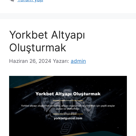
Yorkbet Altyapı
Oluşturmak
Haziran 26, 2024
Yazarı:
admin