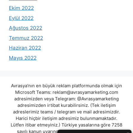
Ekim 2022
Eylül 2022
Ağustos 2022
Temmuz 2022
Haziran 2022
Mayıs 2022
Avrasya'nın en büyük reklam platformunda olmak için
Microsoft Teams:
reklam@avrasyamarketing.com
adresimizden veya Telegram: @Avrasyamarketing
adresimizden irtibat kurabilirsiniz. (Tek iletişim
adreslerimiz teams / telegram ve mail adresimizdir.
Harici hiçbir iletişim adresimiz bulunmamaktadır.
Lütfen itibar etmeyiniz.) Türkiye yasalarına göre 7258
sayılı kanun uyarınca yasa dışı bahis oynamanın