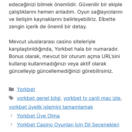
edeceğinizi bilmek önemlidir. Güvenilir bir ekiple
çalıştıklarını hemen anladım. Oyun sağlayıcılarını
ve iletişim kaynaklarını belirleyebiliriz. Elbette
zengin içerik de önemli bir detay.
Mevcut uluslararası casino siteleriyle
karşılaştırıldığında, Yorkbet hala bir numaradır.
Bonus olarak, mevcut bir oturum açma URL’sini
kullanıp kullanmadığınızı veya aktif olarak
güncelleyip güncellemediğinizi görebilirsiniz.
Kategoriler
Yorkbet
Etiketler
yorkbet genel bilgi
,
yorkbet tv canli maç izle
,
yorkbet üyelik i̇şlemini tamamlamak
Yazı
Yorkbet Üye Olma
dolaşımı
Yorkbet Casino Oyunları İçin Dil Seçenekleri