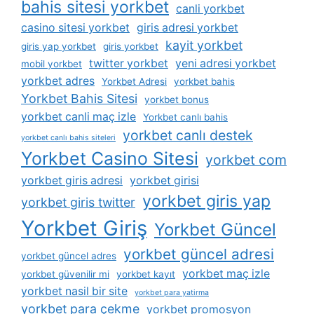
bahis sitesi yorkbet
canli yorkbet
casino sitesi yorkbet
giris adresi yorkbet
kayit yorkbet
giris yap yorkbet
giris yorkbet
twitter yorkbet
yeni adresi yorkbet
mobil yorkbet
yorkbet adres
Yorkbet Adresi
yorkbet bahis
Yorkbet Bahis Sitesi
yorkbet bonus
yorkbet canli maç izle
Yorkbet canlı bahis
yorkbet canlı destek
yorkbet canlı bahis siteleri
Yorkbet Casino Sitesi
yorkbet com
yorkbet giris adresi
yorkbet girisi
yorkbet giris yap
yorkbet giris twitter
Yorkbet Giriş
Yorkbet Güncel
yorkbet güncel adresi
yorkbet güncel adres
yorkbet maç izle
yorkbet güvenilir mi
yorkbet kayıt
yorkbet nasil bir site
yorkbet para yatirma
yorkbet para çekme
yorkbet promosyon