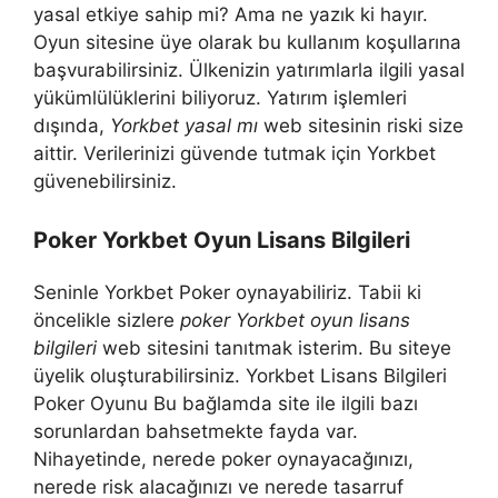
yasal etkiye sahip mi? Ama ne yazık ki hayır.
Oyun sitesine üye olarak bu kullanım koşullarına
başvurabilirsiniz. Ülkenizin yatırımlarla ilgili yasal
yükümlülüklerini biliyoruz. Yatırım işlemleri
dışında,
Yorkbet yasal mı
web sitesinin riski size
aittir. Verilerinizi güvende tutmak için Yorkbet
güvenebilirsiniz.
Poker Yorkbet Oyun Lisans Bilgileri
Seninle Yorkbet Poker oynayabiliriz. Tabii ki
öncelikle sizlere
poker Yorkbet oyun lisans
bilgileri
web sitesini tanıtmak isterim. Bu siteye
üyelik oluşturabilirsiniz. Yorkbet Lisans Bilgileri
Poker Oyunu Bu bağlamda site ile ilgili bazı
sorunlardan bahsetmekte fayda var.
Nihayetinde, nerede poker oynayacağınızı,
nerede risk alacağınızı ve nerede tasarruf