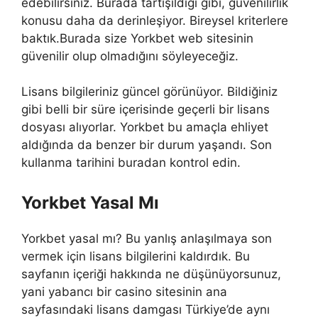
edebilirsiniz. Burada tartışıldığı gibi, güvenilirlik
konusu daha da derinleşiyor. Bireysel kriterlere
baktık.Burada size Yorkbet web sitesinin
güvenilir olup olmadığını söyleyeceğiz.
Lisans bilgileriniz güncel görünüyor. Bildiğiniz
gibi belli bir süre içerisinde geçerli bir lisans
dosyası alıyorlar. Yorkbet bu amaçla ehliyet
aldığında da benzer bir durum yaşandı. Son
kullanma tarihini buradan kontrol edin.
Yorkbet Yasal Mı
Yorkbet yasal mı? Bu yanlış anlaşılmaya son
vermek için lisans bilgilerini kaldırdık. Bu
sayfanın içeriği hakkında ne düşünüyorsunuz,
yani yabancı bir casino sitesinin ana
sayfasındaki lisans damgası Türkiye’de aynı