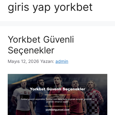
giris yap yorkbet
Yorkbet Güvenli
Seçenekler
Mayıs 12, 2026
Yazarı:
admin