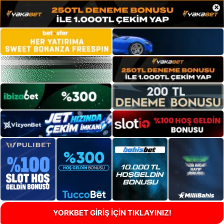
×
YORKBET GİRİŞ İÇİN TIKLAYINIZ!