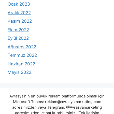
Ocak 2023
Aralık 2022
Kasım 2022
Ekim 2022
Eylül 2022
Ağustos 2022
Temmuz 2022
Haziran 2022
Mayıs 2022
Avrasya'nın en büyük reklam platformunda olmak için
Microsoft Teams:
reklam@avrasyamarketing.com
adresimizden veya Telegram: @Avrasyamarketing
adresimizden irtibat kurabilirsiniz. (Tek iletişim