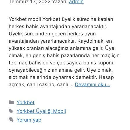
Temmuz 13, 2022
Yazarı:
admin
Yorkbet mobil Yorkbet üyelik sürecine katılan
herkes bahis avantajından yararlanacaktır.
Üyelik sürecinden geçen herkes oyun
avantajından yararlanacaktır. Kaydolmak, en
yüksek oranları alacağınız anlamına gelir. Üye
olmak, en geniş bahis pazarlarında her maç için
tek maç bahisleri ve çok sayıda bahis kuponu
oynayabileceğiniz anlamına gelir. Üye olmak,
slot makinelerinde oynamak demektir. Hesap
açmak, canlı casino, canlı …
Devamını oku…
Kategoriler
Yorkbet
Etiketler
Yorkbet Üyeliği Mobil
Yorum yap