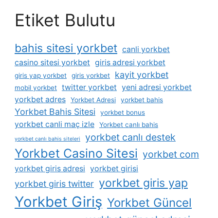
Etiket Bulutu
bahis sitesi yorkbet
canli yorkbet
casino sitesi yorkbet
giris adresi yorkbet
kayit yorkbet
giris yap yorkbet
giris yorkbet
twitter yorkbet
yeni adresi yorkbet
mobil yorkbet
yorkbet adres
Yorkbet Adresi
yorkbet bahis
Yorkbet Bahis Sitesi
yorkbet bonus
yorkbet canli maç izle
Yorkbet canlı bahis
yorkbet canlı destek
yorkbet canlı bahis siteleri
Yorkbet Casino Sitesi
yorkbet com
yorkbet giris adresi
yorkbet girisi
yorkbet giris yap
yorkbet giris twitter
Yorkbet Giriş
Yorkbet Güncel