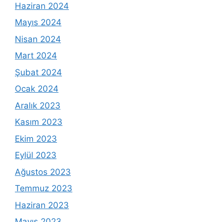
Haziran 2024
Mayıs 2024
Nisan 2024
Mart 2024
Şubat 2024
Ocak 2024
Aralık 2023
Kasım 2023
Ekim 2023
Eylül 2023
Ağustos 2023
Temmuz 2023
Haziran 2023
Mayıs 2023