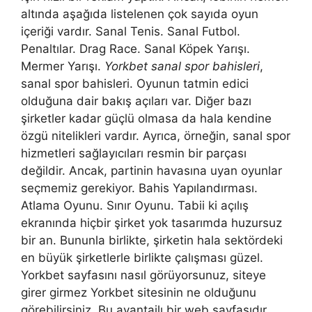
altında aşağıda listelenen çok sayıda oyun
içeriği vardır. Sanal Tenis. Sanal Futbol.
Penaltılar. Drag Race. Sanal Köpek Yarışı.
Mermer Yarışı.
Yorkbet sanal spor bahisleri
,
sanal spor bahisleri. Oyunun tatmin edici
olduğuna dair bakış açıları var. Diğer bazı
şirketler kadar güçlü olmasa da hala kendine
özgü nitelikleri vardır. Ayrıca, örneğin, sanal spor
hizmetleri sağlayıcıları resmin bir parçası
değildir. Ancak, partinin havasına uyan oyunlar
seçmemiz gerekiyor. Bahis Yapılandırması.
Atlama Oyunu. Sınır Oyunu. Tabii ki açılış
ekranında hiçbir şirket yok tasarımda huzursuz
bir an. Bununla birlikte, şirketin hala sektördeki
en büyük şirketlerle birlikte çalışması güzel.
Yorkbet sayfasını nasıl görüyorsunuz, siteye
girer girmez Yorkbet sitesinin ne olduğunu
görebilirsiniz. Bu avantajlı bir web sayfasıdır.