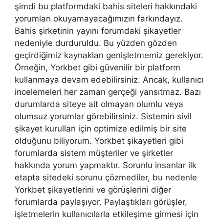
şimdi bu platformdaki bahis siteleri hakkındaki
yorumları okuyamayacağımızın farkındayız.
Bahis şirketinin yayını forumdaki şikayetler
nedeniyle durduruldu. Bu yüzden gözden
geçirdiğimiz kaynakları genişletmemiz gerekiyor.
Örneğin, Yorkbet gibi güvenilir bir platform
kullanmaya devam edebilirsiniz. Ancak, kullanıcı
incelemeleri her zaman gerçeği yansıtmaz. Bazı
durumlarda siteye ait olmayan olumlu veya
olumsuz yorumlar görebilirsiniz. Sistemin sivil
şikayet kurulları için optimize edilmiş bir site
olduğunu biliyorum. Yorkbet şikayetleri gibi
forumlarda sistem müşteriler ve şirketler
hakkında yorum yapmaktır. Sorunlu insanlar ilk
etapta sitedeki sorunu çözmediler, bu nedenle
Yorkbet şikayetlerini ve görüşlerini diğer
forumlarda paylaşıyor. Paylaştıkları görüşler,
işletmelerin kullanıcılarla etkileşime girmesi için