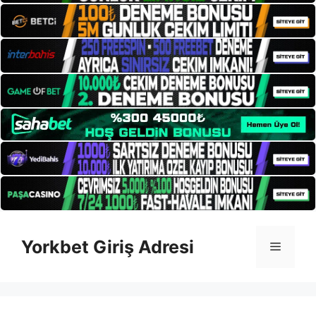
İçeriğe
atla
Yorkbet Giriş Adresi
Menü