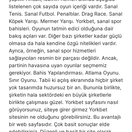
listelenen çok sayıda oyun içeriği vardır. Sanal
Tenis. Sanal Futbol. Penaltılar. Drag Race. Sanal
Köpek Yarışı. Mermer Yarışı. Yorkbet, sanal spor
bahisleri. Oyunun tatmin edici olduğuna dair
bakış açıları var. Diğer bazı şirketler kadar güçlü
olmasa da hala kendine özgü nitelikleri vardır.
Ayrıca, örneğin, sanal spor hizmetleri
sağlayıcıları resmin bir parçası değildir. Ancak,
partinin havasına uyan oyunlar seçmemiz
gerekiyor. Bahis Yapılandırması. Atlama Oyunu.
Sınır Oyunu. Tabii ki açılış ekranında hiçbir şirket
yok tasarımda huzursuz bir an. Bununla birlikte,
şirketin hala sektördeki en büyük şirketlerle
birlikte çalışması güzel. Yorkbet sayfasını nasıl
görüyorsunuz, siteye girer girmez Yorkbet
sitesinin ne olduğunu görebilirsiniz. Bu avantajlı
bir web sayfasıdır. Çok basit sonuçlar elde
edebilirsiniz. Düzenli ve basit bir site olarak