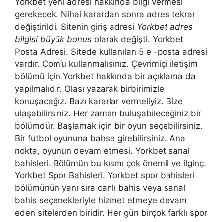
Yorkbet yeni adresi hakkında bilgi vermesi
gerekecek. Nihai karardan sonra adres tekrar
değiştirildi. Sitenin giriş adresi
Yorkbet adres
bilgisi büyük bonus
olarak değişti. Yorkbet
Posta Adresi. Sitede kullanılan 5 e -posta adresi
vardır. Com’u kullanmalısınız. Çevrimiçi iletişim
bölümü için Yorkbet hakkında bir açıklama da
yapılmalıdır. Olası yazarak birbirimizle
konuşacağız. Bazı kararlar vermeliyiz. Bize
ulaşabilirsiniz. Her zaman buluşabileceğiniz bir
bölümdür. Başlamak için bir oyun seçebilirsiniz.
Bir futbol oyununa bahse girebilirsiniz. Ana
nokta, oyunun devam etmesi. Yorkbet sanal
bahisleri. Bölümün bu kısmı çok önemli ve ilginç.
Yorkbet Spor Bahisleri. Yorkbet spor bahisleri
bölümünün yanı sıra canlı bahis veya sanal
bahis seçenekleriyle hizmet etmeye devam
eden sitelerden biridir. Her gün birçok farklı spor