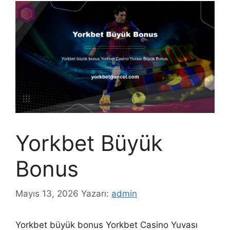
Yorkbet Büyük
Bonus
Mayıs 13, 2026
Yazarı:
admin
Yorkbet büyük bonus Yorkbet Casino Yuvası