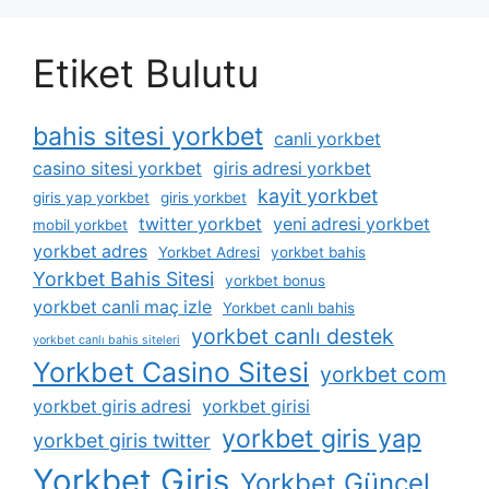
Etiket Bulutu
bahis sitesi yorkbet
canli yorkbet
casino sitesi yorkbet
giris adresi yorkbet
kayit yorkbet
giris yap yorkbet
giris yorkbet
twitter yorkbet
yeni adresi yorkbet
mobil yorkbet
yorkbet adres
Yorkbet Adresi
yorkbet bahis
Yorkbet Bahis Sitesi
yorkbet bonus
yorkbet canli maç izle
Yorkbet canlı bahis
yorkbet canlı destek
yorkbet canlı bahis siteleri
Yorkbet Casino Sitesi
yorkbet com
yorkbet giris adresi
yorkbet girisi
yorkbet giris yap
yorkbet giris twitter
Yorkbet Giriş
Yorkbet Güncel