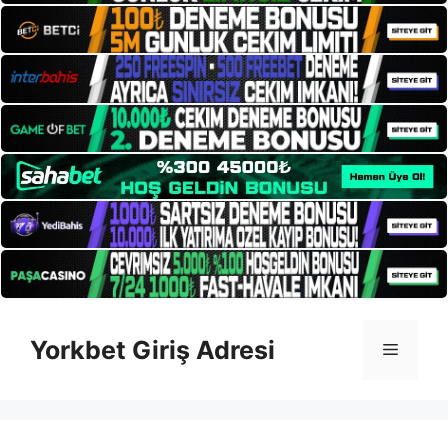
İçeriğe
atla
Yorkbet Giriş Adresi
Menü