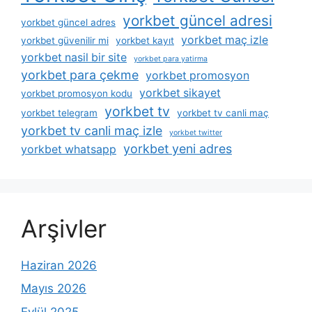
yorkbet güncel adresi
yorkbet güncel adres
yorkbet maç izle
yorkbet güvenilir mi
yorkbet kayıt
yorkbet nasil bir site
yorkbet para yatirma
yorkbet para çekme
yorkbet promosyon
yorkbet sikayet
yorkbet promosyon kodu
yorkbet tv
yorkbet telegram
yorkbet tv canli maç
yorkbet tv canli maç izle
yorkbet twitter
yorkbet yeni adres
yorkbet whatsapp
Arşivler
Haziran 2026
Mayıs 2026
Eylül 2025