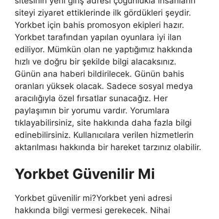
sitesinin yeni giriş adresi çoğunlukla insanların
siteyi ziyaret ettiklerinde ilk gördükleri şeydir.
Yorkbet için bahis promosyon ekipleri hazır.
Yorkbet tarafından yapılan oyunlara iyi ilan
ediliyor. Mümkün olan ne yaptığımız hakkında
hızlı ve doğru bir şekilde bilgi alacaksınız.
Günün ana haberi bildirilecek. Günün bahis
oranları yüksek olacak. Sadece sosyal medya
aracılığıyla özel fırsatlar sunacağız. Her
paylaşımın bir yorumu vardır. Yorumlara
tıklayabilirsiniz, site hakkında daha fazla bilgi
edinebilirsiniz. Kullanıcılara verilen hizmetlerin
aktarılması hakkında bir hareket tarzınız olabilir.
Yorkbet Güvenilir Mi
Yorkbet güvenilir mi?Yorkbet yeni adresi
hakkında bilgi vermesi gerekecek. Nihai