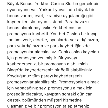
Büyük Bonus. Yorkbet Casino Slot’un gerçek bir
oyun oyunu var. Yorkbet yuvasında büyük bir
bonus var mı, evet, ikramiye uygulandığı gibi
kaydedilen slot oyun sistemi. Para havuzu
bonus olarak paylaşılır. Yorkbet casino
promosyonu kaybetti. Yorkbet Casino bir kayıp
tanıtımı verir, elbette, oyunlarda yer aldığınızda,
para yatırdığınızda ve para kaybettiğinizde
promosyonlar alacaksınız. Canlı casino kayıpları
için promosyon verilmiştir. Bir yuvayı
kaybederseniz, bir promosyon alabilirsiniz.
Bingo’da kaybederseniz bir ödül alabilirsiniz.
Koyduğunuz tüm parayı kaybederseniz
promosyonlar alabilirsiniz. Promosyonları almak
için yapacağınız şey, promosyonu almak için
prosedür olacaktır, kayıptan sonraki gün canlı
destek bölümünden müşteri hizmetine
ulaşmanız ve bir promosyon talep etmeniz