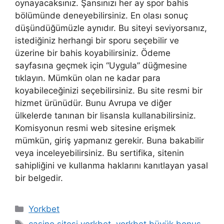
oynayacaksınız. Şansınızı her ay spor bahis
bölümünde deneyebilirsiniz. En olası sonuç
düşündüğümüzle aynıdır. Bu siteyi seviyorsanız,
istediğiniz herhangi bir sporu seçebilir ve
üzerine bir bahis koyabilirsiniz. Ödeme
sayfasına geçmek için “Uygula” düğmesine
tıklayın. Mümkün olan ne kadar para
koyabileceğinizi seçebilirsiniz. Bu site resmi bir
hizmet ürünüdür. Bunu Avrupa ve diğer
ülkelerde tanınan bir lisansla kullanabilirsiniz.
Komisyonun resmi web sitesine erişmek
mümkün, giriş yapmanız gerekir. Buna bakabilir
veya inceleyebilirsiniz. Bu sertifika, sitenin
sahipliğini ve kullanma haklarını kanıtlayan yasal
bir belgedir.
Kategoriler
Yorkbet
Etiketler
casino sitesi yorkbet
,
yorkbet büyük bonus
,