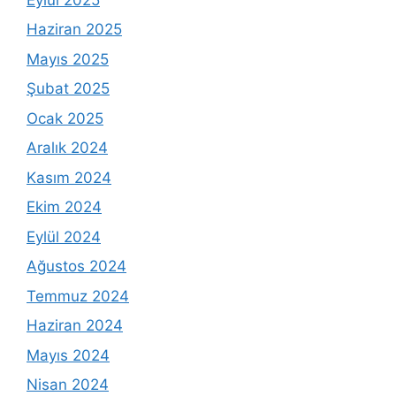
Haziran 2025
Mayıs 2025
Şubat 2025
Ocak 2025
Aralık 2024
Kasım 2024
Ekim 2024
Eylül 2024
Ağustos 2024
Temmuz 2024
Haziran 2024
Mayıs 2024
Nisan 2024