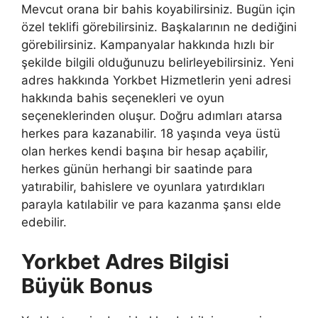
Mevcut orana bir bahis koyabilirsiniz. Bugün için
özel teklifi görebilirsiniz. Başkalarının ne dediğini
görebilirsiniz. Kampanyalar hakkında hızlı bir
şekilde bilgili olduğunuzu belirleyebilirsiniz. Yeni
adres hakkında Yorkbet Hizmetlerin yeni adresi
hakkında bahis seçenekleri ve oyun
seçeneklerinden oluşur. Doğru adımları atarsa
herkes para kazanabilir. 18 yaşında veya üstü
olan herkes kendi başına bir hesap açabilir,
herkes günün herhangi bir saatinde para
yatırabilir, bahislere ve oyunlara yatırdıkları
parayla katılabilir ve para kazanma şansı elde
edebilir.
Yorkbet Adres Bilgisi
Büyük Bonus