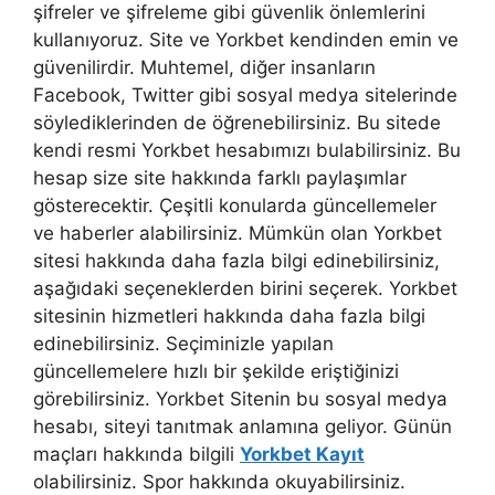
şifreler ve şifreleme gibi güvenlik önlemlerini
kullanıyoruz. Site ve Yorkbet kendinden emin ve
güvenilirdir. Muhtemel, diğer insanların
Facebook, Twitter gibi sosyal medya sitelerinde
söylediklerinden de öğrenebilirsiniz. Bu sitede
kendi resmi Yorkbet hesabımızı bulabilirsiniz. Bu
hesap size site hakkında farklı paylaşımlar
gösterecektir. Çeşitli konularda güncellemeler
ve haberler alabilirsiniz. Mümkün olan Yorkbet
sitesi hakkında daha fazla bilgi edinebilirsiniz,
aşağıdaki seçeneklerden birini seçerek. Yorkbet
sitesinin hizmetleri hakkında daha fazla bilgi
edinebilirsiniz. Seçiminizle yapılan
güncellemelere hızlı bir şekilde eriştiğinizi
görebilirsiniz. Yorkbet Sitenin bu sosyal medya
hesabı, siteyi tanıtmak anlamına geliyor. Günün
maçları hakkında bilgili
Yorkbet Kayıt
olabilirsiniz. Spor hakkında okuyabilirsiniz.