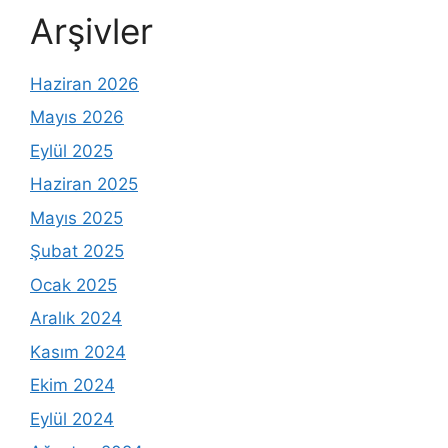
Arşivler
Haziran 2026
Mayıs 2026
Eylül 2025
Haziran 2025
Mayıs 2025
Şubat 2025
Ocak 2025
Aralık 2024
Kasım 2024
Ekim 2024
Eylül 2024