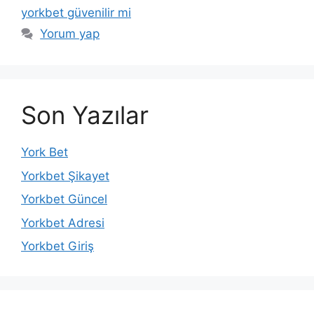
yorkbet güvenilir mi
Yorum yap
Son Yazılar
York Bet
Yorkbet Şikayet
Yorkbet Güncel
Yorkbet Adresi
Yorkbet Giriş