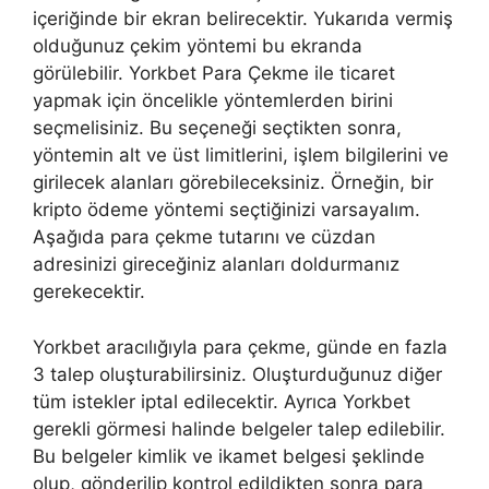
içeriğinde bir ekran belirecektir. Yukarıda vermiş
olduğunuz çekim yöntemi bu ekranda
görülebilir. Yorkbet Para Çekme ile ticaret
yapmak için öncelikle yöntemlerden birini
seçmelisiniz. Bu seçeneği seçtikten sonra,
yöntemin alt ve üst limitlerini, işlem bilgilerini ve
girilecek alanları görebileceksiniz. Örneğin, bir
kripto ödeme yöntemi seçtiğinizi varsayalım.
Aşağıda para çekme tutarını ve cüzdan
adresinizi gireceğiniz alanları doldurmanız
gerekecektir.
Yorkbet aracılığıyla para çekme, günde en fazla
3 talep oluşturabilirsiniz. Oluşturduğunuz diğer
tüm istekler iptal edilecektir. Ayrıca Yorkbet
gerekli görmesi halinde belgeler talep edilebilir.
Bu belgeler kimlik ve ikamet belgesi şeklinde
olup, gönderilip kontrol edildikten sonra para