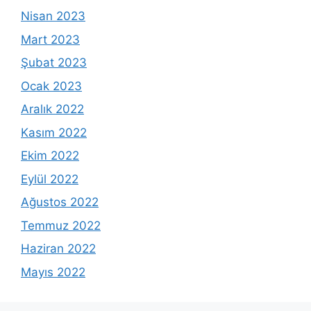
Nisan 2023
Mart 2023
Şubat 2023
Ocak 2023
Aralık 2022
Kasım 2022
Ekim 2022
Eylül 2022
Ağustos 2022
Temmuz 2022
Haziran 2022
Mayıs 2022