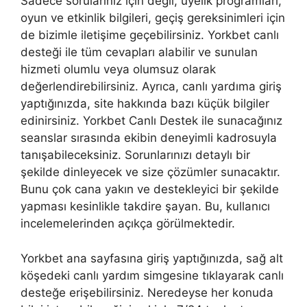
Sadece sorularınız için değil, üyelik programları,
oyun ve etkinlik bilgileri, geçiş gereksinimleri için
de bizimle iletişime geçebilirsiniz. Yorkbet canlı
desteği ile tüm cevapları alabilir ve sunulan
hizmeti olumlu veya olumsuz olarak
değerlendirebilirsiniz. Ayrıca, canlı yardıma giriş
yaptığınızda, site hakkında bazı küçük bilgiler
edinirsiniz. Yorkbet Canlı Destek ile sunacağınız
seanslar sırasında ekibin deneyimli kadrosuyla
tanışabileceksiniz. Sorunlarınızı detaylı bir
şekilde dinleyecek ve size çözümler sunacaktır.
Bunu çok cana yakın ve destekleyici bir şekilde
yapması kesinlikle takdire şayan. Bu, kullanıcı
incelemelerinden açıkça görülmektedir.
Yorkbet ana sayfasına giriş yaptığınızda, sağ alt
köşedeki canlı yardım simgesine tıklayarak canlı
desteğe erişebilirsiniz. Neredeyse her konuda