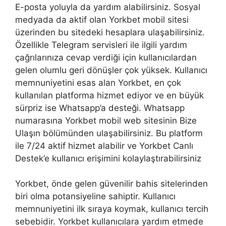
E-posta yoluyla da yardım alabilirsiniz. Sosyal
medyada da aktif olan Yorkbet mobil sitesi
üzerinden bu sitedeki hesaplara ulaşabilirsiniz.
Özellikle Telegram servisleri ile ilgili yardım
çağrılarınıza cevap verdiği için kullanıcılardan
gelen olumlu geri dönüşler çok yüksek. Kullanıcı
memnuniyetini esas alan Yorkbet, en çok
kullanılan platforma hizmet ediyor ve en büyük
sürpriz ise Whatsapp’a desteği. Whatsapp
numarasına Yorkbet mobil web sitesinin Bize
Ulaşın bölümünden ulaşabilirsiniz. Bu platform
ile 7/24 aktif hizmet alabilir ve Yorkbet Canlı
Destek’e kullanıcı erişimini kolaylaştırabilirsiniz
Yorkbet, önde gelen güvenilir bahis sitelerinden
biri olma potansiyeline sahiptir. Kullanıcı
memnuniyetini ilk sıraya koymak, kullanıcı tercih
sebebidir. Yorkbet kullanıcılara yardım etmede