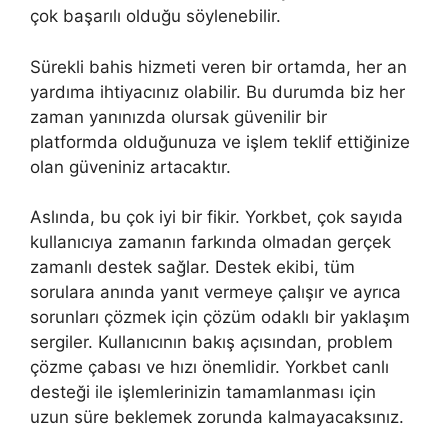
çok başarılı olduğu söylenebilir.
Sürekli bahis hizmeti veren bir ortamda, her an
yardıma ihtiyacınız olabilir. Bu durumda biz her
zaman yanınızda olursak güvenilir bir
platformda olduğunuza ve işlem teklif ettiğinize
olan güveniniz artacaktır.
Aslında, bu çok iyi bir fikir. Yorkbet, çok sayıda
kullanıcıya zamanın farkında olmadan gerçek
zamanlı destek sağlar. Destek ekibi, tüm
sorulara anında yanıt vermeye çalışır ve ayrıca
sorunları çözmek için çözüm odaklı bir yaklaşım
sergiler. Kullanıcının bakış açısından, problem
çözme çabası ve hızı önemlidir. Yorkbet canlı
desteği ile işlemlerinizin tamamlanması için
uzun süre beklemek zorunda kalmayacaksınız.