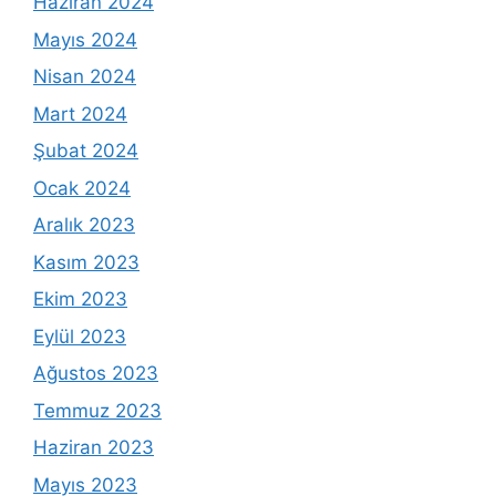
Haziran 2024
Mayıs 2024
Nisan 2024
Mart 2024
Şubat 2024
Ocak 2024
Aralık 2023
Kasım 2023
Ekim 2023
Eylül 2023
Ağustos 2023
Temmuz 2023
Haziran 2023
Mayıs 2023