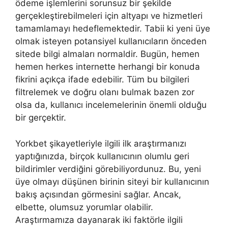
ödeme işlemlerini sorunsuz bir şekilde
gerçekleştirebilmeleri için altyapı ve hizmetleri
tamamlamayı hedeflemektedir. Tabii ki yeni üye
olmak isteyen potansiyel kullanıcıların önceden
sitede bilgi almaları normaldir. Bugün, hemen
hemen herkes internette herhangi bir konuda
fikrini açıkça ifade edebilir. Tüm bu bilgileri
filtrelemek ve doğru olanı bulmak bazen zor
olsa da, kullanıcı incelemelerinin önemli olduğu
bir gerçektir.
Yorkbet şikayetleriyle ilgili ilk araştırmanızı
yaptığınızda, birçok kullanıcının olumlu geri
bildirimler verdiğini görebiliyordunuz. Bu, yeni
üye olmayı düşünen birinin siteyi bir kullanıcının
bakış açısından görmesini sağlar. Ancak,
elbette, olumsuz yorumlar olabilir.
Araştırmamıza dayanarak iki faktörle ilgili