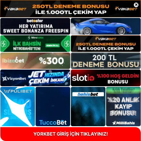
×
YORKBET GİRİŞ İÇİN TIKLAYINIZ!