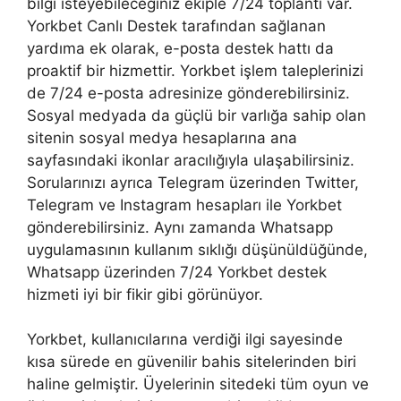
bilgi isteyebileceğiniz ekiple 7/24 toplantı var.
Yorkbet Canlı Destek tarafından sağlanan
yardıma ek olarak, e-posta destek hattı da
proaktif bir hizmettir. Yorkbet işlem taleplerinizi
de 7/24 e-posta adresinize gönderebilirsiniz.
Sosyal medyada da güçlü bir varlığa sahip olan
sitenin sosyal medya hesaplarına ana
sayfasındaki ikonlar aracılığıyla ulaşabilirsiniz.
Sorularınızı ayrıca Telegram üzerinden Twitter,
Telegram ve Instagram hesapları ile Yorkbet
gönderebilirsiniz. Aynı zamanda Whatsapp
uygulamasının kullanım sıklığı düşünüldüğünde,
Whatsapp üzerinden 7/24 Yorkbet destek
hizmeti iyi bir fikir gibi görünüyor.
Yorkbet, kullanıcılarına verdiği ilgi sayesinde
kısa sürede en güvenilir bahis sitelerinden biri
haline gelmiştir. Üyelerinin sitedeki tüm oyun ve