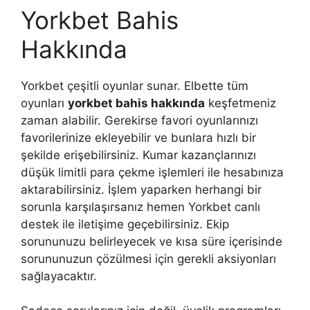
Yorkbet Bahis
Hakkında
Yorkbet çeşitli oyunlar sunar. Elbette tüm
oyunları
yorkbet bahis hakkında
keşfetmeniz
zaman alabilir. Gerekirse favori oyunlarınızı
favorilerinize ekleyebilir ve bunlara hızlı bir
şekilde erişebilirsiniz. Kumar kazançlarınızı
düşük limitli para çekme işlemleri ile hesabınıza
aktarabilirsiniz. İşlem yaparken herhangi bir
sorunla karşılaşırsanız hemen Yorkbet canlı
destek ile iletişime geçebilirsiniz. Ekip
sorununuzu belirleyecek ve kısa süre içerisinde
sorununuzun çözülmesi için gerekli aksiyonları
sağlayacaktır.