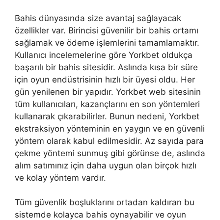
Bahis dünyasında size avantaj sağlayacak
özellikler var. Birincisi güvenilir bir bahis ortamı
sağlamak ve ödeme işlemlerini tamamlamaktır.
Kullanıcı incelemelerine göre Yorkbet oldukça
başarılı bir bahis sitesidir. Aslında kısa bir süre
için oyun endüstrisinin hızlı bir üyesi oldu. Her
gün yenilenen bir yapıdır. Yorkbet web sitesinin
tüm kullanıcıları, kazançlarını en son yöntemleri
kullanarak çıkarabilirler. Bunun nedeni, Yorkbet
ekstraksiyon yönteminin en yaygın ve en güvenli
yöntem olarak kabul edilmesidir. Az sayıda para
çekme yöntemi sunmuş gibi görünse de, aslında
alım satımınız için daha uygun olan birçok hızlı
ve kolay yöntem vardır.
Tüm güvenlik boşluklarını ortadan kaldıran bu
sistemde kolayca bahis oynayabilir ve oyun