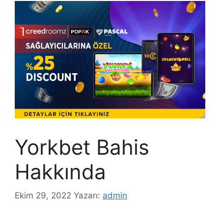
Yorkbet Bahis
Hakkında
Ekim 29, 2022
Yazarı:
admin