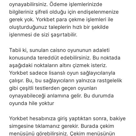
oynayabilirsiniz. Ödeme işlemlerinizde
bilgileriniz şifreli olduğu için endişelenmenize
gerek yok. Yorkbet para çekme işlemleri ile
oluşturduğunuz taleplerin hızlı bir şekilde
işlenmesi de sizi şaşırtabilir.
Tabii ki, sunulan caisno oyununun adaleti
konusunda tereddüt edebilirsiniz. Bu noktada
aşağıdaki noktaların altını çizmek isteriz.
Yorkbet sadece lisanslı oyun sağlayıcılarıyla
çalışır. Bu, bu sağlayıcıların yalnızca rastgelelik
gibi çeşitli testlerden geçen oyunları
oynayabileceği anlamına gelir. Bu durumda
oyunda hile yoktur
Yorkbet hesabınıza giriş yaptıktan sonra, bakiye
simgesine tıklamanız gerekir. Burada çekim
menüsünü görebilirsiniz. Çekim menüsünün