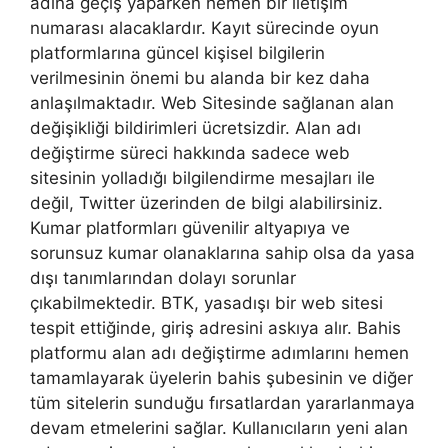
adına geçiş yaparken hemen bir iletişim
numarası alacaklardır. Kayıt sürecinde oyun
platformlarına güncel kişisel bilgilerin
verilmesinin önemi bu alanda bir kez daha
anlaşılmaktadır. Web Sitesinde sağlanan alan
değişikliği bildirimleri ücretsizdir. Alan adı
değiştirme süreci hakkında sadece web
sitesinin yolladığı bilgilendirme mesajları ile
değil, Twitter üzerinden de bilgi alabilirsiniz.
Kumar platformları güvenilir altyapıya ve
sorunsuz kumar olanaklarına sahip olsa da yasa
dışı tanımlarından dolayı sorunlar
çıkabilmektedir. BTK, yasadışı bir web sitesi
tespit ettiğinde, giriş adresini askıya alır. Bahis
platformu alan adı değiştirme adımlarını hemen
tamamlayarak üyelerin bahis şubesinin ve diğer
tüm sitelerin sunduğu fırsatlardan yararlanmaya
devam etmelerini sağlar. Kullanıcıların yeni alan