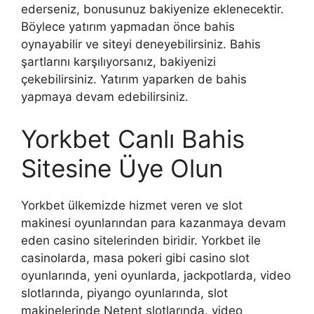
ederseniz, bonusunuz bakiyenize eklenecektir.
Böylece yatırım yapmadan önce bahis
oynayabilir ve siteyi deneyebilirsiniz. Bahis
şartlarını karşılıyorsanız, bakiyenizi
çekebilirsiniz. Yatırım yaparken de bahis
yapmaya devam edebilirsiniz.
Yorkbet Canlı Bahis
Sitesine Üye Olun
Yorkbet ülkemizde hizmet veren ve slot
makinesi oyunlarından para kazanmaya devam
eden casino sitelerinden biridir. Yorkbet ile
casinolarda, masa pokeri gibi casino slot
oyunlarında, yeni oyunlarda, jackpotlarda, video
slotlarında, piyango oyunlarında, slot
makinelerinde Netent slotlarında, video