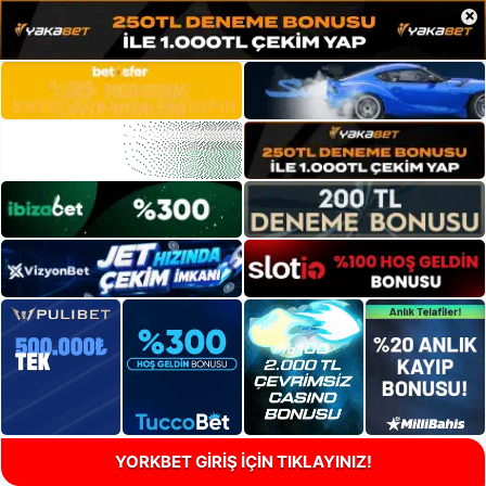
×
YORKBET GİRİŞ İÇİN TIKLAYINIZ!