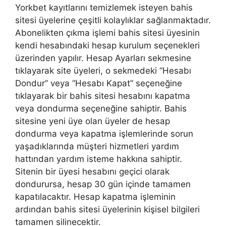
Yorkbet kayıtlarını temizlemek isteyen bahis
sitesi üyelerine çeşitli kolaylıklar sağlanmaktadır.
Abonelikten çıkma işlemi bahis sitesi üyesinin
kendi hesabındaki hesap kurulum seçenekleri
üzerinden yapılır. Hesap Ayarları sekmesine
tıklayarak site üyeleri, o sekmedeki “Hesabı
Dondur” veya “Hesabı Kapat” seçeneğine
tıklayarak bir bahis sitesi hesabını kapatma
veya dondurma seçeneğine sahiptir. Bahis
sitesine yeni üye olan üyeler de hesap
dondurma veya kapatma işlemlerinde sorun
yaşadıklarında müşteri hizmetleri yardım
hattından yardım isteme hakkına sahiptir.
Sitenin bir üyesi hesabını geçici olarak
dondurursa, hesap 30 gün içinde tamamen
kapatılacaktır. Hesap kapatma işleminin
ardından bahis sitesi üyelerinin kişisel bilgileri
tamamen silinecektir.