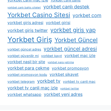
yorkbet canli maç izle
Yorkbet canlı bahis
yorkbet canlı destek
yorkbet canlı bahis siteleri
Yorkbet Casino Sitesi
yorkbet com
yorkbet giris adresi
yorkbet girisi
yorkbet giris yap
yorkbet giris twitter
Yorkbet Giriş
Yorkbet Güncel
yorkbet güncel adresi
yorkbet güncel adres
yorkbet maç izle
yorkbet güvenilir mi
yorkbet kayıt
yorkbet nasil bir site
yorkbet para yatirma
yorkbet para çekme
yorkbet promosyon
yorkbet sikayet
yorkbet promosyon kodu
yorkbet tv
yorkbet telegram
yorkbet tv canli maç
yorkbet tv canli maç izle
yorkbet twitter
yorkbet yeni adres
yorkbet whatsapp