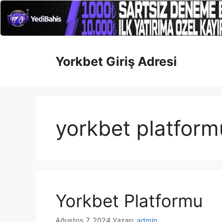
İçeriğe
atla
Yorkbet Giriş Adresi
yorkbet platform
Yorkbet Platformu
Ağustos 7, 2024
Yazarı:
admin