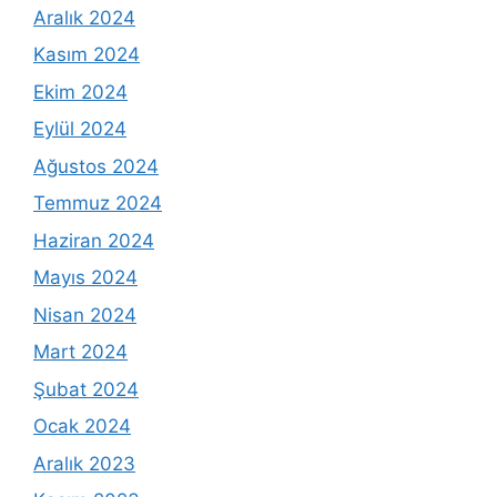
Aralık 2024
Kasım 2024
Ekim 2024
Eylül 2024
Ağustos 2024
Temmuz 2024
Haziran 2024
Mayıs 2024
Nisan 2024
Mart 2024
Şubat 2024
Ocak 2024
Aralık 2023