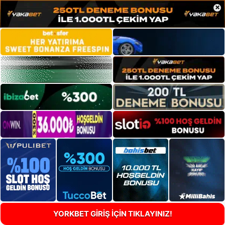
×
YORKBET GİRİŞ İÇİN TIKLAYINIZ!