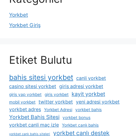
Yorkbet
Yorkbet Giriş
Etiket Bulutu
bahis sitesi yorkbet
canli yorkbet
casino sitesi yorkbet
giris adresi yorkbet
kayit yorkbet
giris yap yorkbet
giris yorkbet
twitter yorkbet
yeni adresi yorkbet
mobil yorkbet
yorkbet adres
Yorkbet Adresi
yorkbet bahis
Yorkbet Bahis Sitesi
yorkbet bonus
yorkbet canli maç izle
Yorkbet canlı bahis
yorkbet canlı destek
yorkbet canlı bahis siteleri