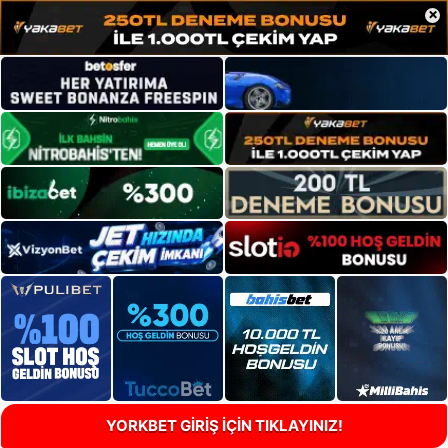
×
YORKBET GİRİŞ İÇİN TIKLAYINIZ!