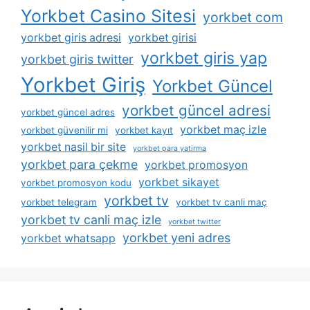
Yorkbet Casino Sitesi
yorkbet com
yorkbet giris adresi
yorkbet girisi
yorkbet giris yap
yorkbet giris twitter
Yorkbet Giriş
Yorkbet Güncel
yorkbet güncel adresi
yorkbet güncel adres
yorkbet maç izle
yorkbet güvenilir mi
yorkbet kayıt
yorkbet nasil bir site
yorkbet para yatirma
yorkbet para çekme
yorkbet promosyon
yorkbet sikayet
yorkbet promosyon kodu
yorkbet tv
yorkbet telegram
yorkbet tv canli maç
yorkbet tv canli maç izle
yorkbet twitter
yorkbet yeni adres
yorkbet whatsapp