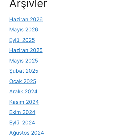
Arşivler
Haziran 2026
Mayıs 2026
Eylül 2025
Haziran 2025
Mayıs 2025
Şubat 2025
Ocak 2025
Aralık 2024
Kasım 2024
Ekim 2024
Eylül 2024
Ağustos 2024