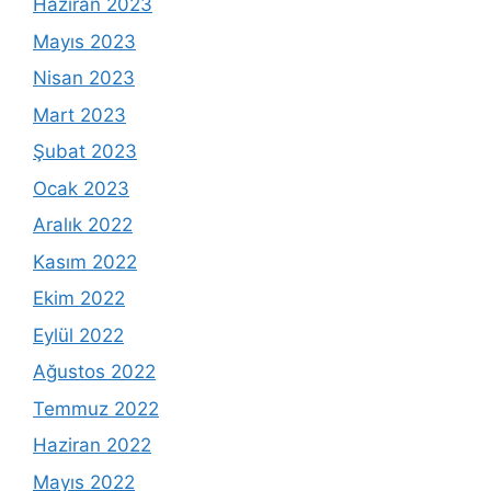
Haziran 2023
Mayıs 2023
Nisan 2023
Mart 2023
Şubat 2023
Ocak 2023
Aralık 2022
Kasım 2022
Ekim 2022
Eylül 2022
Ağustos 2022
Temmuz 2022
Haziran 2022
Mayıs 2022