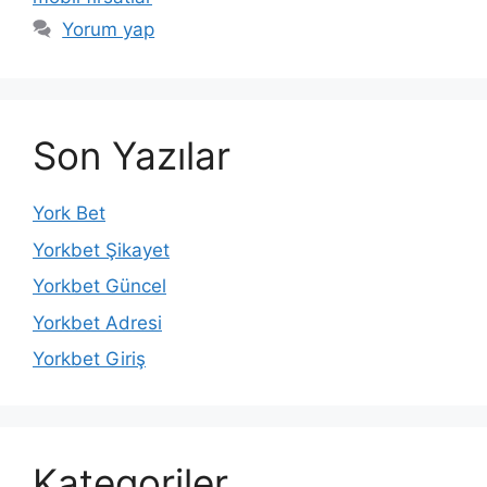
Yorum yap
Son Yazılar
York Bet
Yorkbet Şikayet
Yorkbet Güncel
Yorkbet Adresi
Yorkbet Giriş
Kategoriler