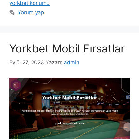
yorkbet konumu
Yorum yap
Yorkbet Mobil Fırsatlar
Eylül 27, 2023
Yazarı:
admin