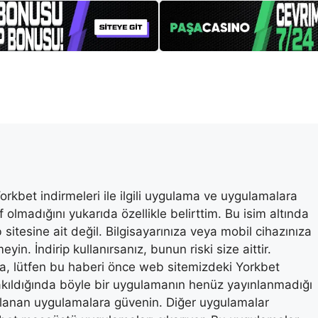
kbet indirmeleri ile ilgili uygulama ve uygulamalara
olmadığını yukarıda özellikle belirttim. Bu isim altında
sitesine ait değil. Bilgisayarınıza veya mobil cihazınıza
yin. İndirip kullanırsanız, bunun riski size aittir.
a, lütfen bu haberi önce web sitemizdeki Yorkbet
bakıldığında böyle bir uygulamanın henüz yayınlanmadığı
ınlanan uygulamalara güvenin. Diğer uygulamalar