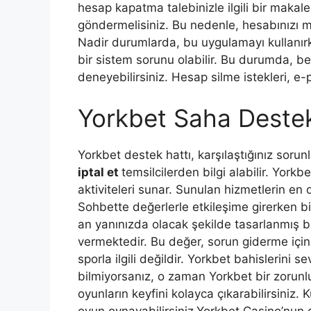
hesap kapatma talebinizle ilgili bir makal
göndermelisiniz. Bu nedenle, hesabınızı 
Nadir durumlarda, bu uygulamayı kullanırk
bir sistem sorunu olabilir. Bu durumda, beli
deneyebilirsiniz. Hesap silme istekleri, e
Yorkbet Saha Destek Ü
Yorkbet destek hattı, karşılaştığınız sorun
iptal et
temsilcilerden bilgi alabilir. Yorkb
aktiviteleri sunar. Sunulan hizmetlerin en
Sohbette değerlerle etkileşime girerken b
an yanınızda olacak şekilde tasarlanmış bi
vermektedir. Bu değer, sorun giderme için 
sporla ilgili değildir. Yorkbet bahislerini 
bilmiyorsanız, o zaman Yorkbet bir zorunlu
oyunların keyfini kolayca çıkarabilirsiniz