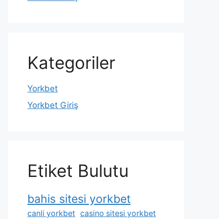
Kategoriler
Yorkbet
Yorkbet Giriş
Etiket Bulutu
bahis sitesi yorkbet
canli yorkbet
casino sitesi yorkbet