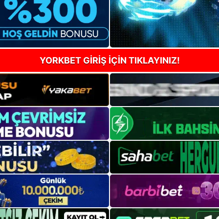
YORKBET GİRİŞ İÇİN TIKLAYINIZ!