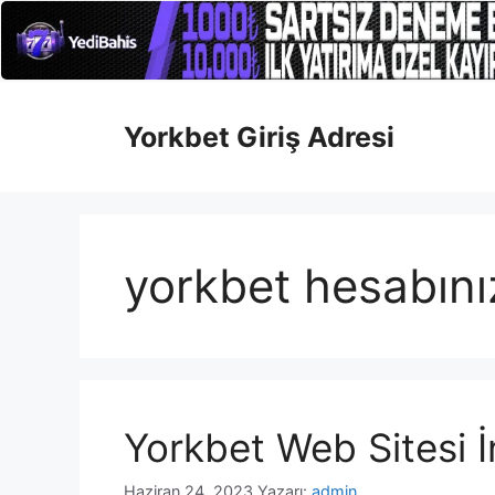
İçeriğe
atla
Yorkbet Giriş Adresi
yorkbet hesabınız
Yorkbet Web Sitesi 
Haziran 24, 2023
Yazarı:
admin