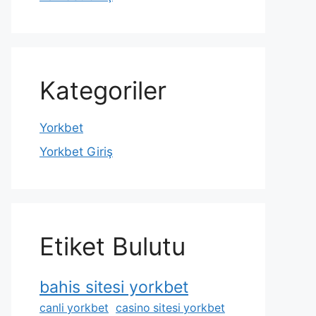
Kategoriler
Yorkbet
Yorkbet Giriş
Etiket Bulutu
bahis sitesi yorkbet
canli yorkbet
casino sitesi yorkbet