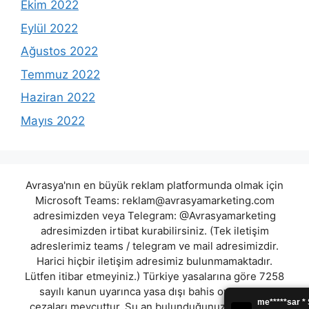
Ekim 2022
Eylül 2022
Ağustos 2022
Temmuz 2022
Haziran 2022
Mayıs 2022
Avrasya'nın en büyük reklam platformunda olmak için
Microsoft Teams:
reklam@avrasyamarketing.com
adresimizden veya Telegram: @Avrasyamarketing
adresimizden irtibat kurabilirsiniz. (Tek iletişim
adreslerimiz teams / telegram ve mail adresimizdir.
Harici hiçbir iletişim adresimiz bulunmamaktadır.
Lütfen itibar etmeyiniz.) Türkiye yasalarına göre 7258
sayılı kanun uyarınca yasa dışı bahis oynamanın
cezaları mevcuttur. Şu an bulunduğunuz site hiç bir