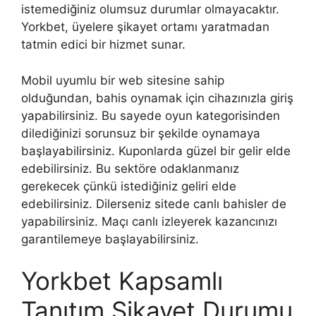
istemediğiniz olumsuz durumlar olmayacaktır.
Yorkbet, üyelere şikayet ortamı yaratmadan
tatmin edici bir hizmet sunar.
Mobil uyumlu bir web sitesine sahip
olduğundan, bahis oynamak için cihazınızla giriş
yapabilirsiniz. Bu sayede oyun kategorisinden
dilediğinizi sorunsuz bir şekilde oynamaya
başlayabilirsiniz. Kuponlarda güzel bir gelir elde
edebilirsiniz. Bu sektöre odaklanmanız
gerekecek çünkü istediğiniz geliri elde
edebilirsiniz. Dilerseniz sitede canlı bahisler de
yapabilirsiniz. Maçı canlı izleyerek kazancınızı
garantilemeye başlayabilirsiniz.
Yorkbet Kapsamlı
Tanıtım Şikayet Durumu