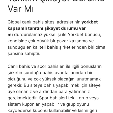
Var Mı
Global canlı bahis sitesi adreslerinin
yorkbet
kapsamlı tanıtım şikayet durumu var
mı
durdurulamaz yükselişi ile Yorkbet bonusu,
kendisine çok büyük bir pazar kazanma ve
sunduğu en kaliteli bahis şirketlerinden biri olma
şansına sahiptir.
Canlı bahis ve spor bahisleri ile ilgili bonusların
şirketin sunduğu bahis avantajlarından biri
olduğunu ve çok yüksek olacağını unutmamak
gerekir. Bu siteye bahis yapabilmek için siteye
üye olmanız ve ardından para yatırmanız
gerekmektedir. Spor bahisleri tekli, grup veya
sistem kuponları yapabilir ve grup oyunu
kaybederse kuponu kullanabilir ve kısmi geri