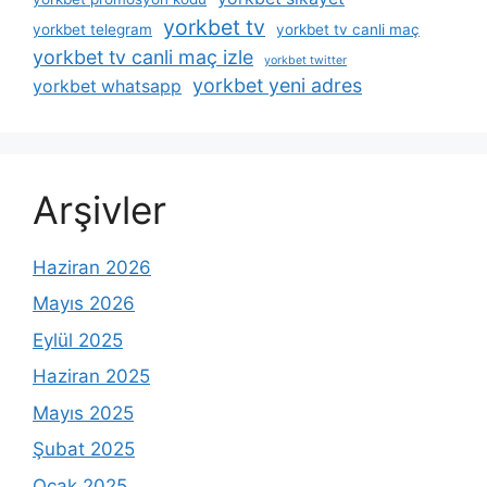
yorkbet tv
yorkbet telegram
yorkbet tv canli maç
yorkbet tv canli maç izle
yorkbet twitter
yorkbet yeni adres
yorkbet whatsapp
Arşivler
Haziran 2026
Mayıs 2026
Eylül 2025
Haziran 2025
Mayıs 2025
Şubat 2025
Ocak 2025