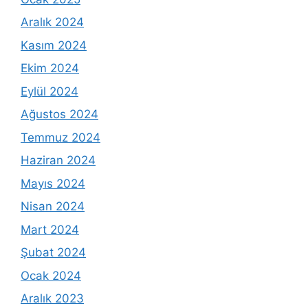
Aralık 2024
Kasım 2024
Ekim 2024
Eylül 2024
Ağustos 2024
Temmuz 2024
Haziran 2024
Mayıs 2024
Nisan 2024
Mart 2024
Şubat 2024
Ocak 2024
Aralık 2023