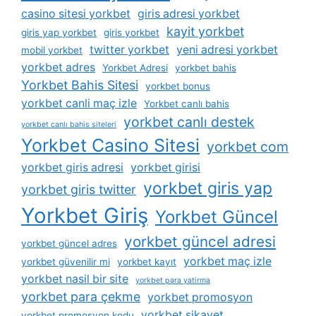
casino sitesi yorkbet
giris adresi yorkbet
kayit yorkbet
giris yap yorkbet
giris yorkbet
twitter yorkbet
yeni adresi yorkbet
mobil yorkbet
yorkbet adres
Yorkbet Adresi
yorkbet bahis
Yorkbet Bahis Sitesi
yorkbet bonus
yorkbet canli maç izle
Yorkbet canlı bahis
yorkbet canlı destek
yorkbet canlı bahis siteleri
Yorkbet Casino Sitesi
yorkbet com
yorkbet giris adresi
yorkbet girisi
yorkbet giris yap
yorkbet giris twitter
Yorkbet Giriş
Yorkbet Güncel
yorkbet güncel adresi
yorkbet güncel adres
yorkbet maç izle
yorkbet güvenilir mi
yorkbet kayıt
yorkbet nasil bir site
yorkbet para yatirma
yorkbet para çekme
yorkbet promosyon
yorkbet sikayet
yorkbet promosyon kodu