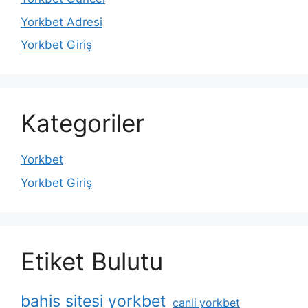
Yorkbet Adresi
Yorkbet Giriş
Kategoriler
Yorkbet
Yorkbet Giriş
Etiket Bulutu
bahis sitesi yorkbet
canli yorkbet