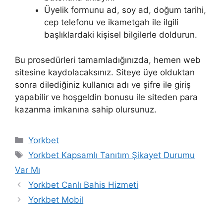
Üyelik formunu ad, soy ad, doğum tarihi,
cep telefonu ve ikametgah ile ilgili
başlıklardaki kişisel bilgilerle doldurun.
Bu prosedürleri tamamladığınızda, hemen web
sitesine kaydolacaksınız. Siteye üye olduktan
sonra dilediğiniz kullanıcı adı ve şifre ile giriş
yapabilir ve hoşgeldin bonusu ile siteden para
kazanma imkanına sahip olursunuz.
Kategoriler
Yorkbet
Etiketler
Yorkbet Kapsamlı Tanıtım Şikayet Durumu
Var Mı
Yazı
Yorkbet Canlı Bahis Hizmeti
dolaşımı
Yorkbet Mobil