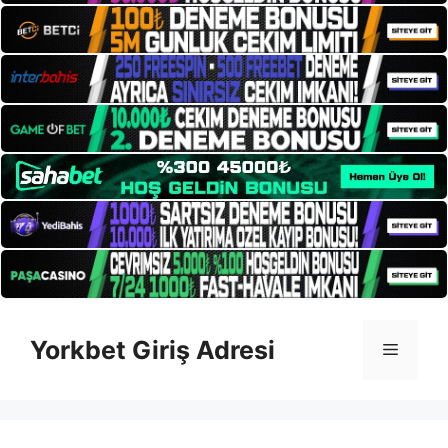
İçeriğe
atla
Yorkbet Giriş Adresi
Menü