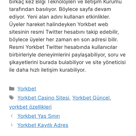
birkaç kez Bilgi Teknolojileri ve İletişim Kurumu
tarafından basılıyor. Böylece sayfa devam
ediyor. Yeni alan adını kullanan etkinlikler.
Üyeler hareket halindeyken Yorkbet web
sitesinin resmi Twitter hesabını takip edebilir,
böylece üyeler her zaman en son adresi bilir.
Resmi Yorkbet Twitter hesabında kullanıcılar
birbirleriyle deneyimlerini paylaşabiliyor, soru ve
şikayetlerini burada bulabiliyor ve site yöneticisi
ile daha hızlı iletişim kurabiliyor.
Kategoriler
Yorkbet
Etiketler
Yorkbet Casino Sitesi
,
Yorkbet Güncel
,
yorkbet özellikleri
Yazı
Yorkbet Yaş Sınırı
dolaşımı
Yorkbet Kayıtlı Adres