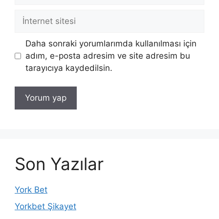
İnternet
sitesi
Daha sonraki yorumlarımda kullanılması için
adım, e-posta adresim ve site adresim bu
tarayıcıya kaydedilsin.
Son Yazılar
York Bet
Yorkbet Şikayet