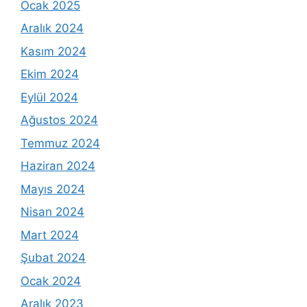
Ocak 2025
Aralık 2024
Kasım 2024
Ekim 2024
Eylül 2024
Ağustos 2024
Temmuz 2024
Haziran 2024
Mayıs 2024
Nisan 2024
Mart 2024
Şubat 2024
Ocak 2024
Aralık 2023