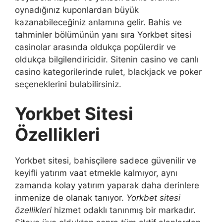
oynadığınız kuponlardan büyük
kazanabileceğiniz anlamına gelir. Bahis ve
tahminler bölümünün yanı sıra Yorkbet sitesi
casinolar arasında oldukça popülerdir ve
oldukça bilgilendiricidir. Sitenin casino ve canlı
casino kategorilerinde rulet, blackjack ve poker
seçeneklerini bulabilirsiniz.
Yorkbet Sitesi
Özellikleri
Yorkbet sitesi, bahisçilere sadece güvenilir ve
keyifli yatırım vaat etmekle kalmıyor, aynı
zamanda kolay yatırım yaparak daha derinlere
inmenize de olanak tanıyor.
Yorkbet sitesi
özellikleri
hizmet odaklı tanınmış bir markadır.