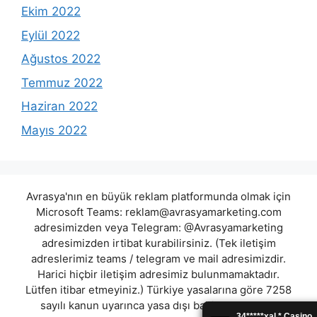
Ekim 2022
Eylül 2022
Ağustos 2022
Temmuz 2022
Haziran 2022
Mayıs 2022
Avrasya'nın en büyük reklam platformunda olmak için
Microsoft Teams:
reklam@avrasyamarketing.com
adresimizden veya Telegram: @Avrasyamarketing
adresimizden irtibat kurabilirsiniz. (Tek iletişim
adreslerimiz teams / telegram ve mail adresimizdir.
Harici hiçbir iletişim adresimiz bulunmamaktadır.
Lütfen itibar etmeyiniz.) Türkiye yasalarına göre 7258
sayılı kanun uyarınca yasa dışı bahis oynamanın