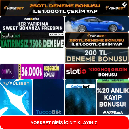
×
YORKBET GİRİŞ İÇİN TIKLAYINIZ!