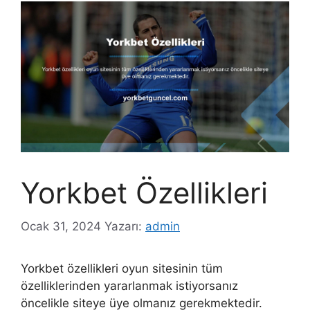
Yorkbet Özellikleri
Ocak 31, 2024
Yazarı:
admin
Yorkbet özellikleri oyun sitesinin tüm
özelliklerinden yararlanmak istiyorsanız
öncelikle siteye üye olmanız gerekmektedir.