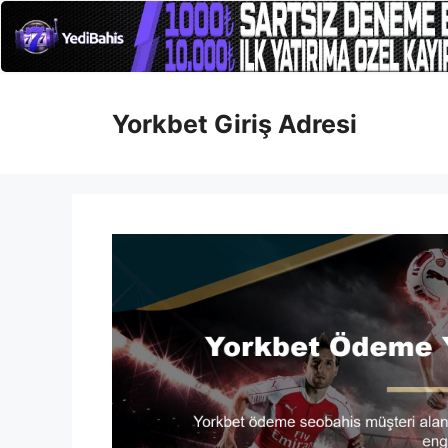
İçeriğe
atla
Yorkbet Giriş Adresi