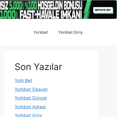
Yorkbet
Yorkbet Giriş
Son Yazılar
York Bet
Yorkbet Şikayet
Yorkbet Güncel
Yorkbet Adresi
Yorkbet Giriş