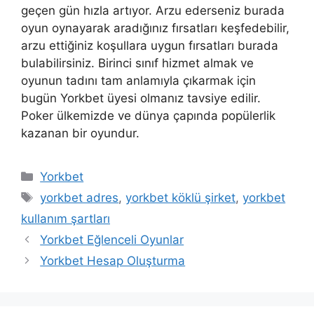
geçen gün hızla artıyor. Arzu ederseniz burada
oyun oynayarak aradığınız fırsatları keşfedebilir,
arzu ettiğiniz koşullara uygun fırsatları burada
bulabilirsiniz. Birinci sınıf hizmet almak ve
oyunun tadını tam anlamıyla çıkarmak için
bugün Yorkbet üyesi olmanız tavsiye edilir.
Poker ülkemizde ve dünya çapında popülerlik
kazanan bir oyundur.
Kategoriler
Yorkbet
Etiketler
yorkbet adres
,
yorkbet köklü şirket
,
yorkbet
kullanım şartları
Yazı
Yorkbet Eğlenceli Oyunlar
dolaşımı
Yorkbet Hesap Oluşturma