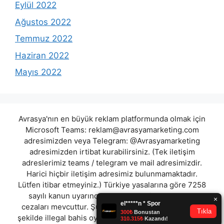
Eylül 2022
Ağustos 2022
Temmuz 2022
Haziran 2022
Mayıs 2022
Avrasya'nın en büyük reklam platformunda olmak için
Microsoft Teams:
reklam@avrasyamarketing.com
adresimizden veya Telegram: @Avrasyamarketing
adresimizden irtibat kurabilirsiniz. (Tek iletişim
adreslerimiz teams / telegram ve mail adresimizdir.
Harici hiçbir iletişim adresimiz bulunmamaktadır.
Lütfen itibar etmeyiniz.) Türkiye yasalarına göre 7258
sayılı kanun uyarınca yasa dışı bahis oynamanın
cezaları mevcuttur. Şu an bulunduğunuz site hiç bir
şekilde illegal bahis oyunları oynatmıyor ve oynamaya