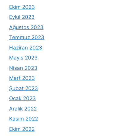
Ekim 2023
Eylül 2023
Ağustos 2023
Temmuz 2023
Haziran 2023
Mayıs 2023
Nisan 2023
Mart 2023
Şubat 2023
Ocak 2023
Aralık 2022
Kasım 2022
Ekim 2022