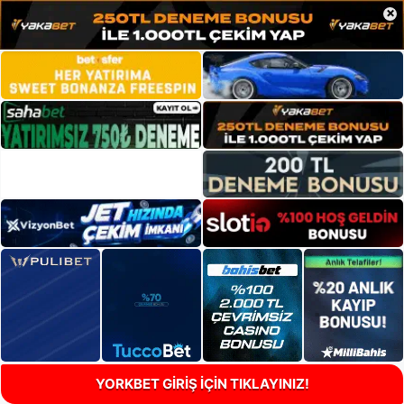
×
YORKBET GİRİŞ İÇİN TIKLAYINIZ!