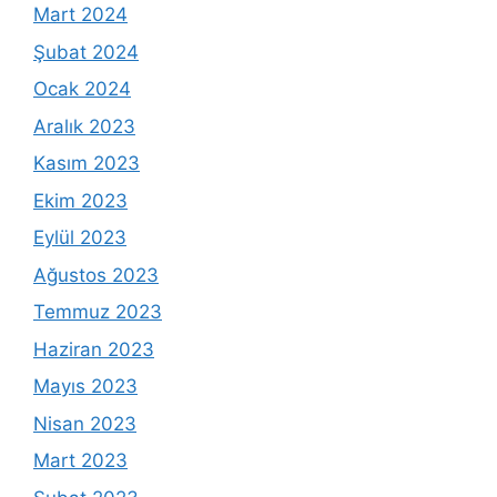
Mart 2024
Şubat 2024
Ocak 2024
Aralık 2023
Kasım 2023
Ekim 2023
Eylül 2023
Ağustos 2023
Temmuz 2023
Haziran 2023
Mayıs 2023
Nisan 2023
Mart 2023