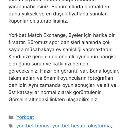
yararlanabilirsiniz. Bunun altında normalden
daha yüksek ve en düşük fiyatlarla sunulan
kuponlar oluşturabilirsiniz.
Yorkbet Match Exchange, üyeler için harika bir
fırsattır. Büromuz spor bahisleri alanında çok
sayıda müsabakaya ev sahipliği yapmaktadır.
Kendinize gecenin en önemli oyununun hangisi
olduğunu sorun ve katkınızı hemen
göreceksiniz. Hazır bir görüntü var. Buna logolar,
takım adları ve önemli oyuncuların fotoğrafları
dahildir. Aynı zamanda oyun sonuçları ve alt ve
üst katsayılar normal olarak görüntülenir.
Görselin altındaki linkten ulaşabilirsiniz.
Kategoriler
Yorkbet
Etiketler
yorkbet bonus
,
yorkbet hesabı oluşturma
,