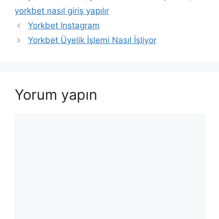
yorkbet nasıl giriş yapılır
Yazı
Yorkbet Instagram
dolaşımı
Yorkbet Üyelik İşlemi Nasıl İşliyor
Yorum yapın
Yorum