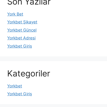
Son Yazılar
York Bet
Yorkbet Şikayet
Yorkbet Güncel
Yorkbet Adresi
Yorkbet Giriş
Kategoriler
Yorkbet
Yorkbet Giriş