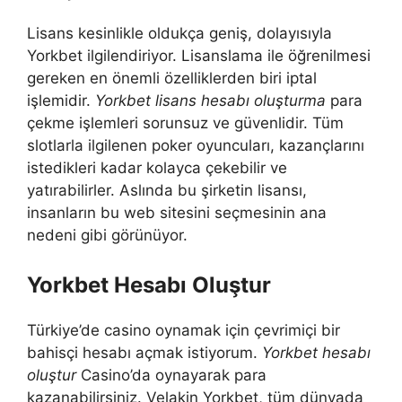
Lisans kesinlikle oldukça geniş, dolayısıyla
Yorkbet ilgilendiriyor. Lisanslama ile öğrenilmesi
gereken en önemli özelliklerden biri iptal
işlemidir.
Yorkbet lisans hesabı oluşturma
para
çekme işlemleri sorunsuz ve güvenlidir. Tüm
slotlarla ilgilenen poker oyuncuları, kazançlarını
istedikleri kadar kolayca çekebilir ve
yatırabilirler. Aslında bu şirketin lisansı,
insanların bu web sitesini seçmesinin ana
nedeni gibi görünüyor.
Yorkbet Hesabı Oluştur
Türkiye’de casino oynamak için çevrimiçi bir
bahisçi hesabı açmak istiyorum.
Yorkbet hesabı
oluştur
Casino’da oynayarak para
kazanabilirsiniz. Velakin Yorkbet, tüm dünyada