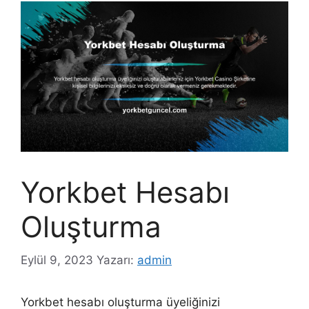
Yorkbet Hesabı
Oluşturma
Eylül 9, 2023
Yazarı:
admin
Yorkbet hesabı oluşturma üyeliğinizi