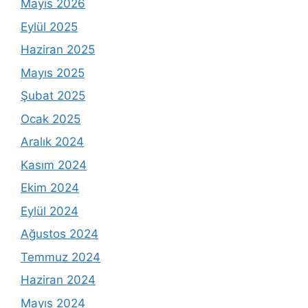
Mayıs 2026
Eylül 2025
Haziran 2025
Mayıs 2025
Şubat 2025
Ocak 2025
Aralık 2024
Kasım 2024
Ekim 2024
Eylül 2024
Ağustos 2024
Temmuz 2024
Haziran 2024
Mayıs 2024