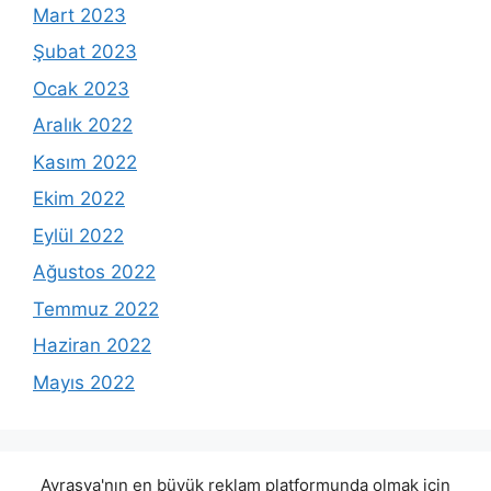
Mart 2023
Şubat 2023
Ocak 2023
Aralık 2022
Kasım 2022
Ekim 2022
Eylül 2022
Ağustos 2022
Temmuz 2022
Haziran 2022
Mayıs 2022
Avrasya'nın en büyük reklam platformunda olmak için