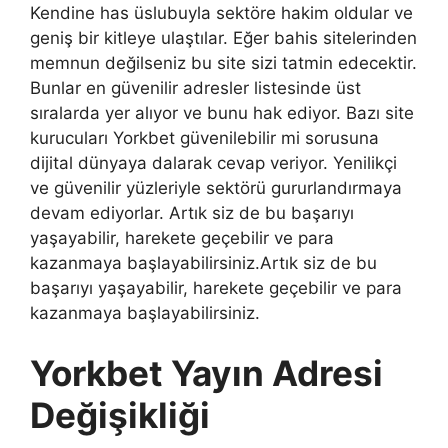
Kendine has üslubuyla sektöre hakim oldular ve
geniş bir kitleye ulaştılar. Eğer bahis sitelerinden
memnun değilseniz bu site sizi tatmin edecektir.
Bunlar en güvenilir adresler listesinde üst
sıralarda yer alıyor ve bunu hak ediyor. Bazı site
kurucuları Yorkbet güvenilebilir mi sorusuna
dijital dünyaya dalarak cevap veriyor. Yenilikçi
ve güvenilir yüzleriyle sektörü gururlandırmaya
devam ediyorlar. Artık siz de bu başarıyı
yaşayabilir, harekete geçebilir ve para
kazanmaya başlayabilirsiniz.Artık siz de bu
başarıyı yaşayabilir, harekete geçebilir ve para
kazanmaya başlayabilirsiniz.
Yorkbet Yayın Adresi
Değişikliği