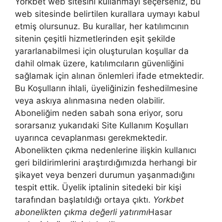
Yorkbet web sitesini kullanmayı seçerseniz, bu
web sitesinde belirtilen kurallara uymayı kabul
etmiş olursunuz. Bu kurallar, her katılımcının
sitenin çeşitli hizmetlerinden eşit şekilde
yararlanabilmesi için oluşturulan koşullar da
dahil olmak üzere, katılımcıların güvenliğini
sağlamak için alınan önlemleri ifade etmektedir.
Bu Koşulların ihlali, üyeliğinizin feshedilmesine
veya askıya alınmasına neden olabilir.
Aboneliğim neden sabah sona eriyor, soru
sorarsanız yukarıdaki Site Kullanım Koşulları
uyarınca cevaplanması gerekmektedir.
Abonelikten çıkma nedenlerine ilişkin kullanıcı
geri bildirimlerini araştırdığımızda herhangi bir
şikayet veya benzeri durumun yaşanmadığını
tespit ettik. Üyelik iptalinin sitedeki bir kişi
tarafından başlatıldığı ortaya çıktı.
Yorkbet
abonelikten çıkma değerli yatırımı
Hasar