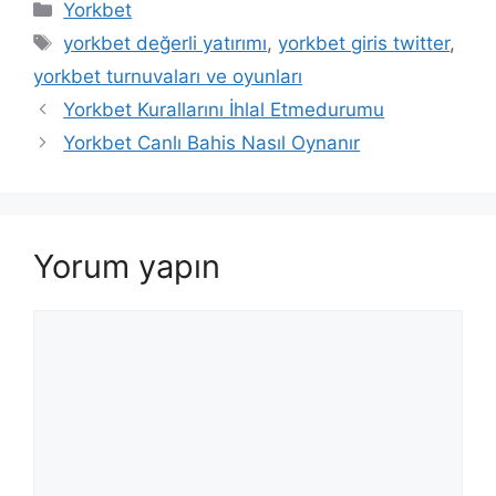
Kategoriler
Yorkbet
Etiketler
yorkbet değerli yatırımı
,
yorkbet giris twitter
,
yorkbet turnuvaları ve oyunları
Yazı
Yorkbet Kurallarını İhlal Etmedurumu
dolaşımı
Yorkbet Canlı Bahis Nasıl Oynanır
Yorum yapın
Yorum