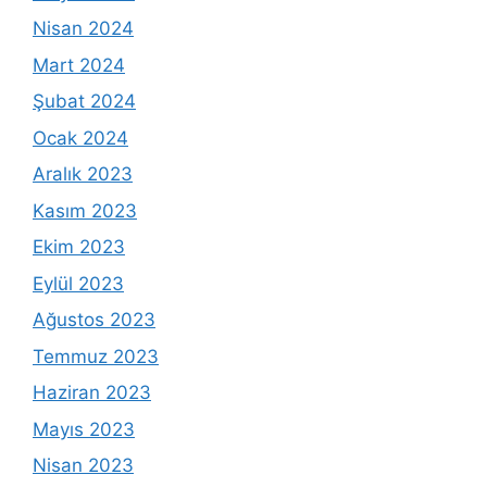
Nisan 2024
Mart 2024
Şubat 2024
Ocak 2024
Aralık 2023
Kasım 2023
Ekim 2023
Eylül 2023
Ağustos 2023
Temmuz 2023
Haziran 2023
Mayıs 2023
Nisan 2023