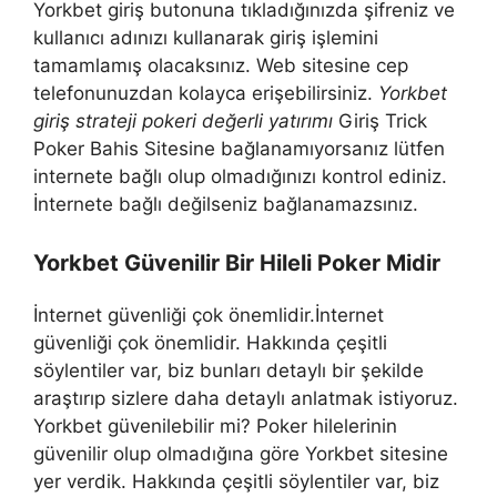
Yorkbet giriş butonuna tıkladığınızda şifreniz ve
kullanıcı adınızı kullanarak giriş işlemini
tamamlamış olacaksınız. Web sitesine cep
telefonunuzdan kolayca erişebilirsiniz.
Yorkbet
giriş strateji pokeri değerli yatırımı
Giriş Trick
Poker Bahis Sitesine bağlanamıyorsanız lütfen
internete bağlı olup olmadığınızı kontrol ediniz.
İnternete bağlı değilseniz bağlanamazsınız.
Yorkbet Güvenilir Bir Hileli Poker Midir
İnternet güvenliği çok önemlidir.İnternet
güvenliği çok önemlidir. Hakkında çeşitli
söylentiler var, biz bunları detaylı bir şekilde
araştırıp sizlere daha detaylı anlatmak istiyoruz.
Yorkbet güvenilebilir mi? Poker hilelerinin
güvenilir olup olmadığına göre Yorkbet sitesine
yer verdik. Hakkında çeşitli söylentiler var, biz