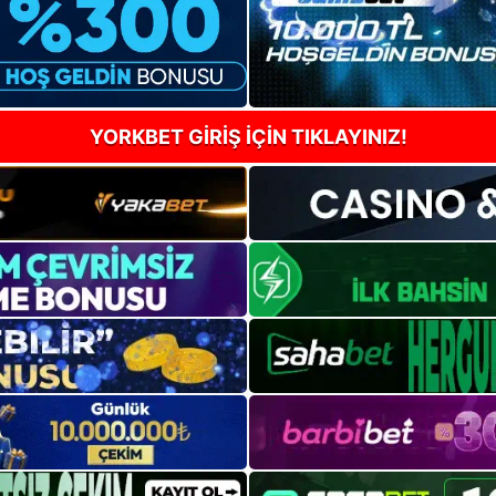
YORKBET GİRİŞ İÇİN TIKLAYINIZ!