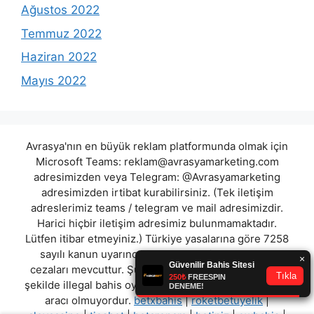
Ağustos 2022
Temmuz 2022
Haziran 2022
Mayıs 2022
Avrasya'nın en büyük reklam platformunda olmak için
Microsoft Teams:
reklam@avrasyamarketing.com
adresimizden veya Telegram: @Avrasyamarketing
adresimizden irtibat kurabilirsiniz. (Tek iletişim
adreslerimiz teams / telegram ve mail adresimizdir.
Harici hiçbir iletişim adresimiz bulunmamaktadır.
Lütfen itibar etmeyiniz.) Türkiye yasalarına göre 7258
sayılı kanun uyarınca yasa dışı bahis oynamanın
cezaları mevcuttur. Şu an bulunduğunuz site hiç bir
şekilde illegal bahis oyunları oynatmıyor ve oynamaya
aracı olmuyordur.
betxbahis
|
roketbetuyelik
|