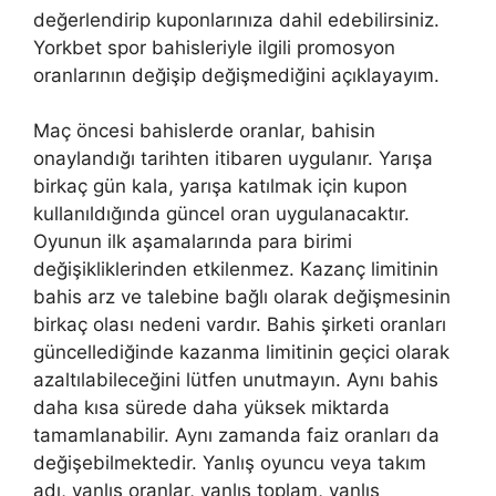
değerlendirip kuponlarınıza dahil edebilirsiniz.
Yorkbet spor bahisleriyle ilgili promosyon
oranlarının değişip değişmediğini açıklayayım.
Maç öncesi bahislerde oranlar, bahisin
onaylandığı tarihten itibaren uygulanır. Yarışa
birkaç gün kala, yarışa katılmak için kupon
kullanıldığında güncel oran uygulanacaktır.
Oyunun ilk aşamalarında para birimi
değişikliklerinden etkilenmez. Kazanç limitinin
bahis arz ve talebine bağlı olarak değişmesinin
birkaç olası nedeni vardır. Bahis şirketi oranları
güncellediğinde kazanma limitinin geçici olarak
azaltılabileceğini lütfen unutmayın. Aynı bahis
daha kısa sürede daha yüksek miktarda
tamamlanabilir. Aynı zamanda faiz oranları da
değişebilmektedir. Yanlış oyuncu veya takım
adı, yanlış oranlar, yanlış toplam, yanlış