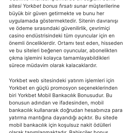
sitesi Yorkbet bonus fırsatı sunar
müşterilerine
büyük bir güven getirmekte ve bunu her
uygulamada göstermektedir. Sitenin davranışı
ve ödeme sırasındaki güvenilirlik, çevrimiçi
casino endüstrisindeki tüm oyuncular için en
önemli önceliklerdir. Ortamı test eden, hisseden
ve bu siteleri beğenen oyuncular, abonelikten
çıkma işlemini kolayca tamamlayabildikleri
sürece müdavim olarak kalacaklardır.
Yorkbet web sitesindeki yatırım işlemleri için
Yorkbet en güçlü promosyon seçeneklerinden
biri Yorkbet Mobil Bankacılık Bonusudur. Bu
bonusun adından ve ifadesinden, mobil
bankacılık kullanarak doğrudan hesabınıza para
yatırma mantığına dayandığı açıktır. Bu sitede
mobil bankacılık için koşulsuz nakit ödülleri
olarak tanımlanmaktadır. Bahisçiler bonus