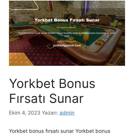
Yorkbet Bonus
Fırsatı Sunar
Ekim 4, 2023
Yazarı:
admin
Yorkbet bonus fırsatı sunar Yorkbet bonus