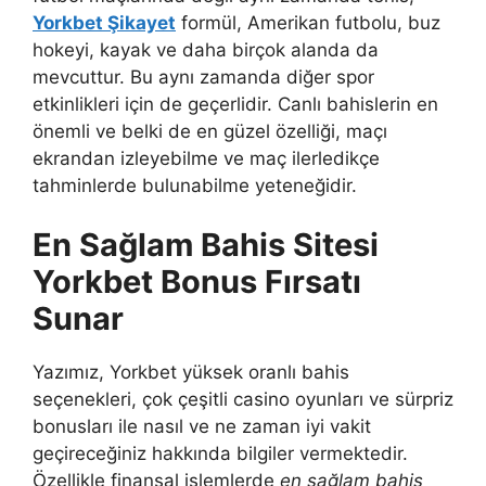
Yorkbet Şikayet
formül, Amerikan futbolu, buz
hokeyi, kayak ve daha birçok alanda da
mevcuttur. Bu aynı zamanda diğer spor
etkinlikleri için de geçerlidir. Canlı bahislerin en
önemli ve belki de en güzel özelliği, maçı
ekrandan izleyebilme ve maç ilerledikçe
tahminlerde bulunabilme yeteneğidir.
En Sağlam Bahis Sitesi
Yorkbet Bonus Fırsatı
Sunar
Yazımız, Yorkbet yüksek oranlı bahis
seçenekleri, çok çeşitli casino oyunları ve sürpriz
bonusları ile nasıl ve ne zaman iyi vakit
geçireceğiniz hakkında bilgiler vermektedir.
Özellikle finansal işlemlerde
en sağlam bahis