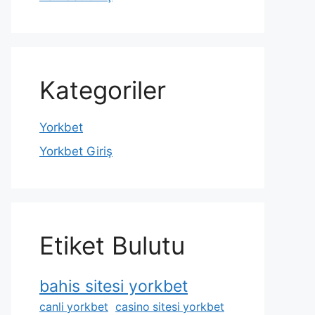
Kategoriler
Yorkbet
Yorkbet Giriş
Etiket Bulutu
bahis sitesi yorkbet
canli yorkbet
casino sitesi yorkbet