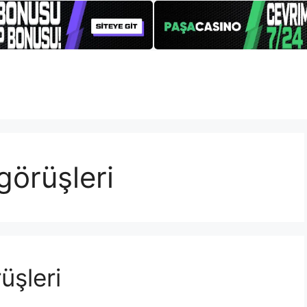
görüşleri
üşleri