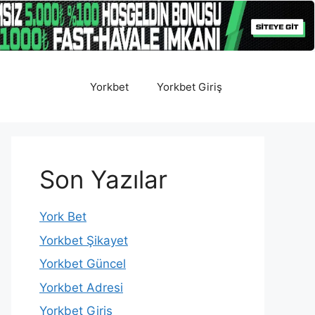
Yorkbet
Yorkbet Giriş
Son Yazılar
York Bet
Yorkbet Şikayet
Yorkbet Güncel
Yorkbet Adresi
Yorkbet Giriş