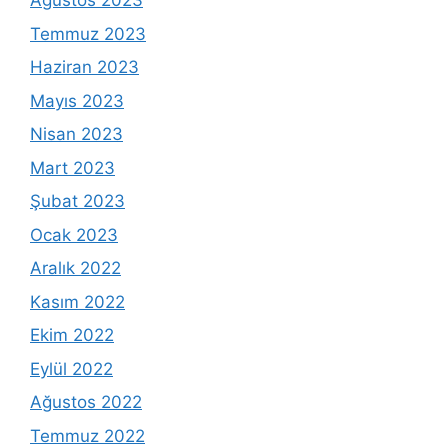
Ağustos 2023
Temmuz 2023
Haziran 2023
Mayıs 2023
Nisan 2023
Mart 2023
Şubat 2023
Ocak 2023
Aralık 2022
Kasım 2022
Ekim 2022
Eylül 2022
Ağustos 2022
Temmuz 2022