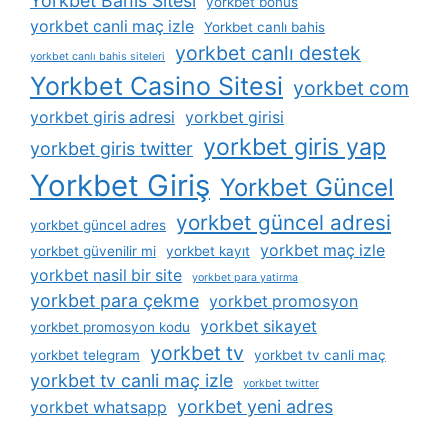
Yorkbet Bahis Sitesi
yorkbet bonus
yorkbet canli maç izle
Yorkbet canlı bahis
yorkbet canlı destek
yorkbet canlı bahis siteleri
Yorkbet Casino Sitesi
yorkbet com
yorkbet giris adresi
yorkbet girisi
yorkbet giris yap
yorkbet giris twitter
Yorkbet Giriş
Yorkbet Güncel
yorkbet güncel adresi
yorkbet güncel adres
yorkbet maç izle
yorkbet güvenilir mi
yorkbet kayıt
yorkbet nasil bir site
yorkbet para yatirma
yorkbet para çekme
yorkbet promosyon
yorkbet sikayet
yorkbet promosyon kodu
yorkbet tv
yorkbet telegram
yorkbet tv canli maç
yorkbet tv canli maç izle
yorkbet twitter
yorkbet yeni adres
yorkbet whatsapp