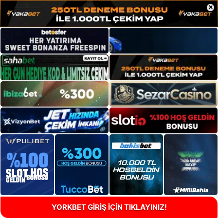
×
YORKBET GİRİŞ İÇİN TIKLAYINIZ!