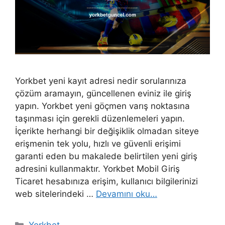
Yorkbet yeni kayıt adresi nedir sorularınıza
çözüm aramayın, güncellenen eviniz ile giriş
yapın. Yorkbet yeni göçmen varış noktasına
taşınması için gerekli düzenlemeleri yapın.
İçerikte herhangi bir değişiklik olmadan siteye
erişmenin tek yolu, hızlı ve güvenli erişimi
garanti eden bu makalede belirtilen yeni giriş
adresini kullanmaktır. Yorkbet Mobil Giriş
Ticaret hesabınıza erişim, kullanıcı bilgilerinizi
web sitelerindeki …
Devamını oku…
Kategoriler