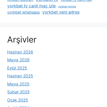
yorkbet tv canli maç izle
yorkbet twitter
yorkbet yeni adres
yorkbet whatsapp
Arşivler
Haziran 2026
Mayıs 2026
Eylül 2025
Haziran 2025
Mayıs 2025
Şubat 2025
Ocak 2025