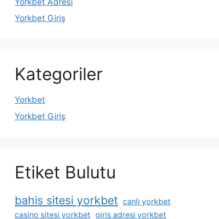
Yorkbet Adresi
Yorkbet Giriş
Kategoriler
Yorkbet
Yorkbet Giriş
Etiket Bulutu
bahis sitesi yorkbet
canli yorkbet
casino sitesi yorkbet
giris adresi yorkbet