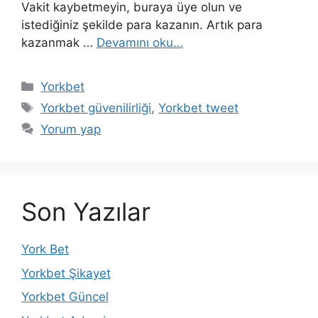
Vakit kaybetmeyin, buraya üye olun ve
istediğiniz şekilde para kazanın. Artık para
kazanmak …
Devamını oku…
Kategoriler
Yorkbet
Etiketler
Yorkbet güvenilirliği
,
Yorkbet tweet
Yorum yap
Son Yazılar
York Bet
Yorkbet Şikayet
Yorkbet Güncel