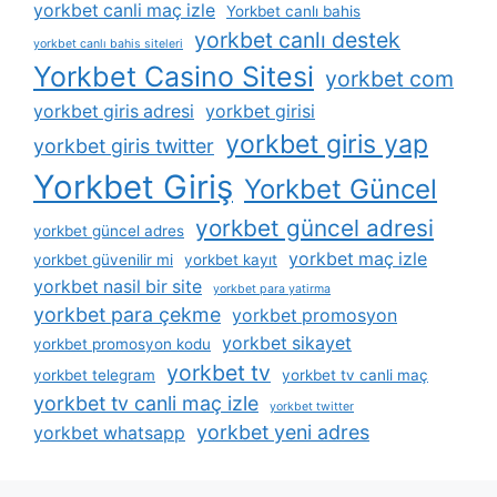
yorkbet canli maç izle
Yorkbet canlı bahis
yorkbet canlı destek
yorkbet canlı bahis siteleri
Yorkbet Casino Sitesi
yorkbet com
yorkbet giris adresi
yorkbet girisi
yorkbet giris yap
yorkbet giris twitter
Yorkbet Giriş
Yorkbet Güncel
yorkbet güncel adresi
yorkbet güncel adres
yorkbet maç izle
yorkbet güvenilir mi
yorkbet kayıt
yorkbet nasil bir site
yorkbet para yatirma
yorkbet para çekme
yorkbet promosyon
yorkbet sikayet
yorkbet promosyon kodu
yorkbet tv
yorkbet telegram
yorkbet tv canli maç
yorkbet tv canli maç izle
yorkbet twitter
yorkbet yeni adres
yorkbet whatsapp