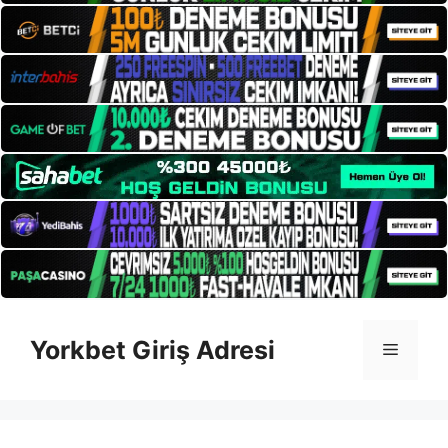
İçeriğe
atla
Yorkbet Giriş Adresi
Menü