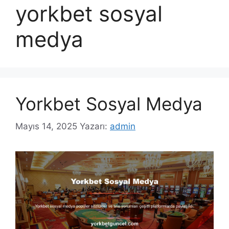
yorkbet sosyal
medya
Yorkbet Sosyal Medya
Mayıs 14, 2025
Yazarı:
admin