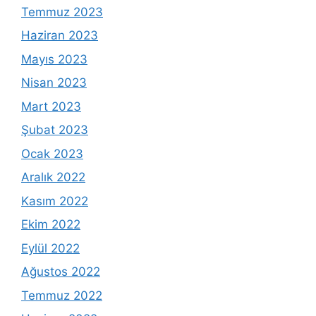
Temmuz 2023
Haziran 2023
Mayıs 2023
Nisan 2023
Mart 2023
Şubat 2023
Ocak 2023
Aralık 2022
Kasım 2022
Ekim 2022
Eylül 2022
Ağustos 2022
Temmuz 2022