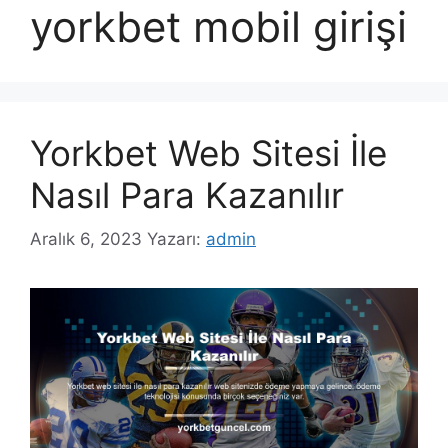
yorkbet mobil girişi
Yorkbet Web Sitesi İle
Nasıl Para Kazanılır
Aralık 6, 2023
Yazarı:
admin