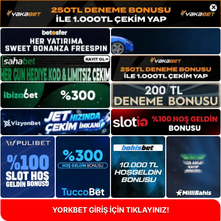
×
YORKBET GİRİŞ İÇİN TIKLAYINIZ!