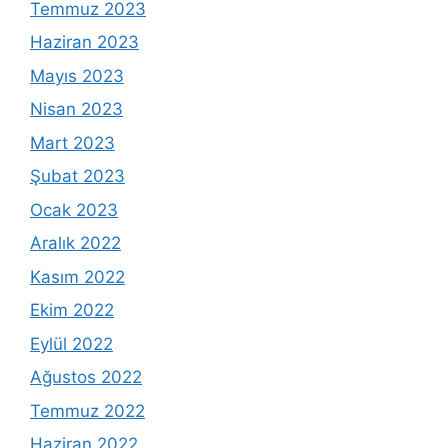
Temmuz 2023
Haziran 2023
Mayıs 2023
Nisan 2023
Mart 2023
Şubat 2023
Ocak 2023
Aralık 2022
Kasım 2022
Ekim 2022
Eylül 2022
Ağustos 2022
Temmuz 2022
Haziran 2022