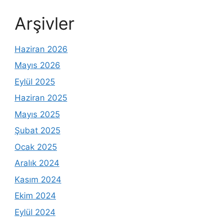
Arşivler
Haziran 2026
Mayıs 2026
Eylül 2025
Haziran 2025
Mayıs 2025
Şubat 2025
Ocak 2025
Aralık 2024
Kasım 2024
Ekim 2024
Eylül 2024