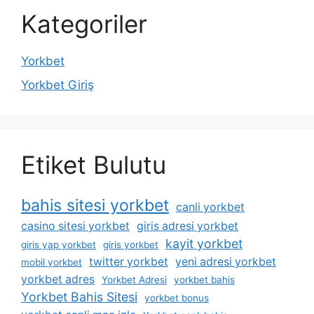
Kategoriler
Yorkbet
Yorkbet Giriş
Etiket Bulutu
bahis sitesi yorkbet
canli yorkbet
casino sitesi yorkbet
giris adresi yorkbet
kayit yorkbet
giris yap yorkbet
giris yorkbet
twitter yorkbet
yeni adresi yorkbet
mobil yorkbet
yorkbet adres
Yorkbet Adresi
yorkbet bahis
Yorkbet Bahis Sitesi
yorkbet bonus