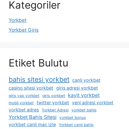
Kategoriler
Yorkbet
Yorkbet Giriş
Etiket Bulutu
bahis sitesi yorkbet
canli yorkbet
casino sitesi yorkbet
giris adresi yorkbet
kayit yorkbet
giris yap yorkbet
giris yorkbet
twitter yorkbet
yeni adresi yorkbet
mobil yorkbet
yorkbet adres
Yorkbet Adresi
yorkbet bahis
Yorkbet Bahis Sitesi
yorkbet bonus
yorkbet canli maç izle
Yorkbet canlı bahis