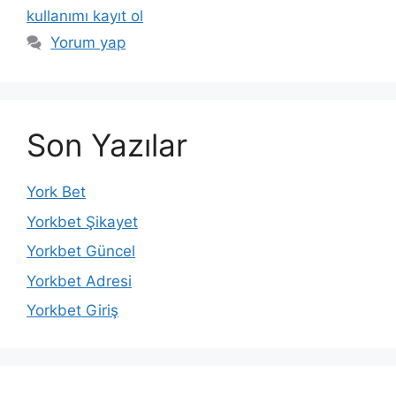
kullanımı kayıt ol
Yorum yap
Son Yazılar
York Bet
Yorkbet Şikayet
Yorkbet Güncel
Yorkbet Adresi
Yorkbet Giriş