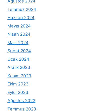
Ağustos 2024
Temmuz 2024
Haziran 2024
Mayıs 2024
Nisan 2024
Mart 2024
Şubat 2024
Ocak 2024
Aralık 2023
Kasım 2023
Ekim 2023
Eylül 2023
Ağustos 2023
Temmuz 2023