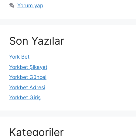
Yorum yap
Son Yazılar
York Bet
Yorkbet Şikayet
Yorkbet Güncel
Yorkbet Adresi
Yorkbet Giriş
Kategoriler