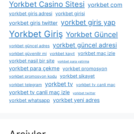
Yorkbet Casino Sitesi
yorkbet com
yorkbet giris adresi
yorkbet girisi
yorkbet giris yap
yorkbet giris twitter
Yorkbet Giriş
Yorkbet Güncel
yorkbet güncel adresi
yorkbet güncel adres
yorkbet maç izle
yorkbet güvenilir mi
yorkbet kayıt
yorkbet nasil bir site
yorkbet para yatirma
yorkbet para çekme
yorkbet promosyon
yorkbet sikayet
yorkbet promosyon kodu
yorkbet tv
yorkbet telegram
yorkbet tv canli maç
yorkbet tv canli maç izle
yorkbet twitter
yorkbet yeni adres
yorkbet whatsapp