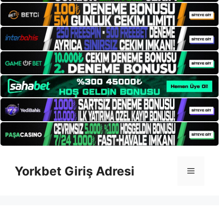
İçeriğe
atla
Yorkbet Giriş Adresi
Menü