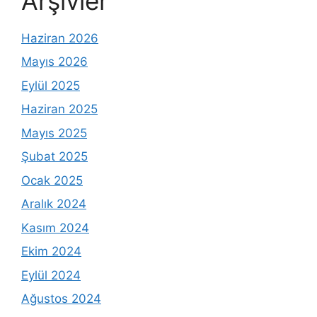
Arşivler
Haziran 2026
Mayıs 2026
Eylül 2025
Haziran 2025
Mayıs 2025
Şubat 2025
Ocak 2025
Aralık 2024
Kasım 2024
Ekim 2024
Eylül 2024
Ağustos 2024