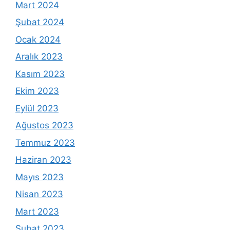
Mart 2024
Şubat 2024
Ocak 2024
Aralık 2023
Kasım 2023
Ekim 2023
Eylül 2023
Ağustos 2023
Temmuz 2023
Haziran 2023
Mayıs 2023
Nisan 2023
Mart 2023
Şubat 2023