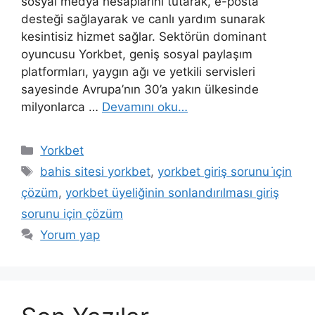
sosyal medya hesaplarını tutarak, e-posta
desteği sağlayarak ve canlı yardım sunarak
kesintisiz hizmet sağlar. Sektörün dominant
oyuncusu Yorkbet, geniş sosyal paylaşım
platformları, yaygın ağı ve yetkili servisleri
sayesinde Avrupa’nın 30’a yakın ülkesinde
milyonlarca …
Devamını oku…
Kategoriler
Yorkbet
Etiketler
bahis sitesi yorkbet
,
yorkbet giriş sorunu i̇çin
çözüm
,
yorkbet üyeliğinin sonlandırılması giriş
sorunu için çözüm
Yorum yap