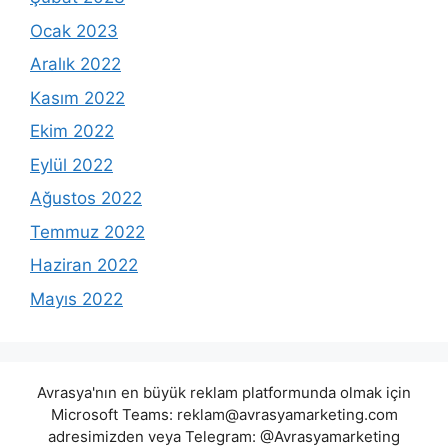
Ocak 2023
Aralık 2022
Kasım 2022
Ekim 2022
Eylül 2022
Ağustos 2022
Temmuz 2022
Haziran 2022
Mayıs 2022
Avrasya'nın en büyük reklam platformunda olmak için
Microsoft Teams:
reklam@avrasyamarketing.com
adresimizden veya Telegram: @Avrasyamarketing