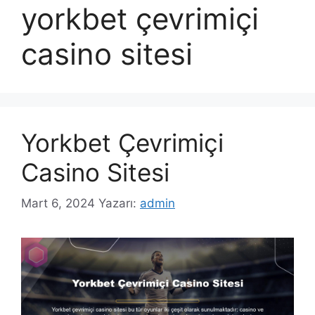
yorkbet çevrimiçi
casino sitesi
Yorkbet Çevrimiçi
Casino Sitesi
Mart 6, 2024
Yazarı:
admin