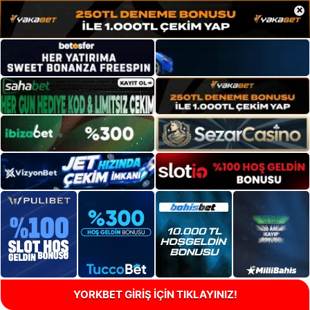
×
YORKBET GİRİŞ İÇİN TIKLAYINIZ!