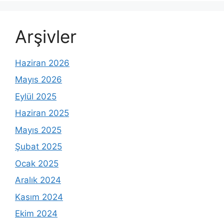
Arşivler
Haziran 2026
Mayıs 2026
Eylül 2025
Haziran 2025
Mayıs 2025
Şubat 2025
Ocak 2025
Aralık 2024
Kasım 2024
Ekim 2024