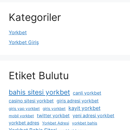
Kategoriler
Yorkbet
Yorkbet Giriş
Etiket Bulutu
bahis sitesi yorkbet
canli yorkbet
casino sitesi yorkbet
giris adresi yorkbet
kayit yorkbet
giris yap yorkbet
giris yorkbet
twitter yorkbet
yeni adresi yorkbet
mobil yorkbet
yorkbet adres
Yorkbet Adresi
yorkbet bahis