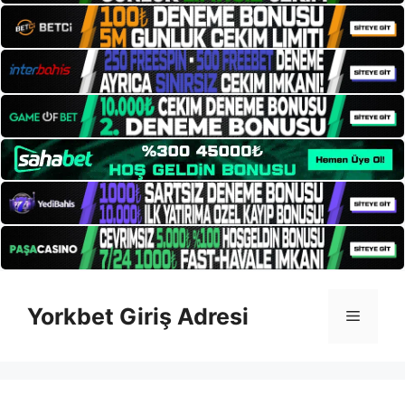
İçeriğe
atla
Yorkbet Giriş Adresi
Menü