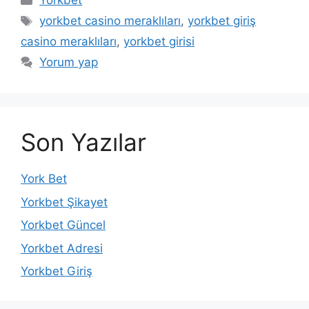
Yorkbet
Etiketler
yorkbet casino meraklıları
,
yorkbet giriş
casino meraklıları
,
yorkbet girisi
Yorum yap
Son Yazılar
York Bet
Yorkbet Şikayet
Yorkbet Güncel
Yorkbet Adresi
Yorkbet Giriş