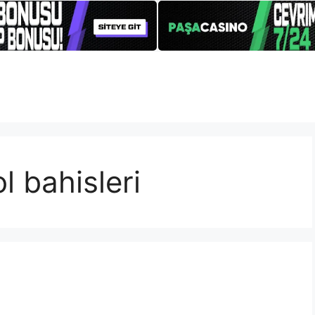
l bahisleri