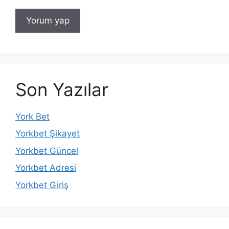
Son Yazılar
York Bet
Yorkbet Şikayet
Yorkbet Güncel
Yorkbet Adresi
Yorkbet Giriş