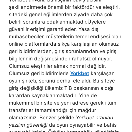
şekillendirmede önemli bir faktördür ve eleştiri,
sitedeki genel eğilimlerden ziyade daha çok
belirli sorunlara odaklanmaktadır.Üyelere
güvenilir erişimi garanti eder. Yasa dışı
muhasebeciler, müşterilerin temel endişesi olan,
online platformlarda sıkça karşılaşılan olumsuz
geri bildirimlerden, giriş sorunlarından ve giriş
bilgilerinin değişmesinden rahatsız olmuyor.
Olumsuz eleştiriler almak normal değildir.
Olumsuz geri bildirimlerle
Yorkbet
karşılaşan
oyun şirketi, sorunu derhal ele aldı. Bu siteye
giriş değişikliği ülkemiz TİB başkanının aldığı
karardan kaynaklanmaktadır. Yine de
mükemmel bir site ve yeni adrese gerekli tüm
transferler tamamlandığı için mağdur
olamazsınız. Benzer şekilde
Yorkbet oranları
yazılım güvenliği
da oyun oynayabilir ve bahis