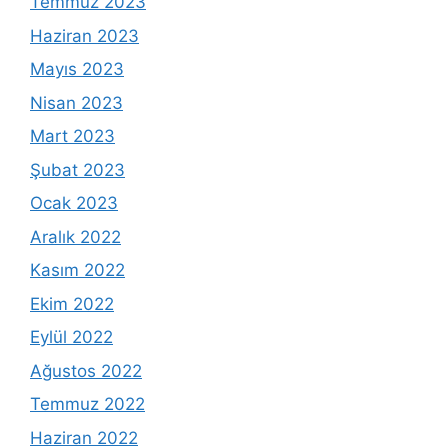
Temmuz 2023
Haziran 2023
Mayıs 2023
Nisan 2023
Mart 2023
Şubat 2023
Ocak 2023
Aralık 2022
Kasım 2022
Ekim 2022
Eylül 2022
Ağustos 2022
Temmuz 2022
Haziran 2022