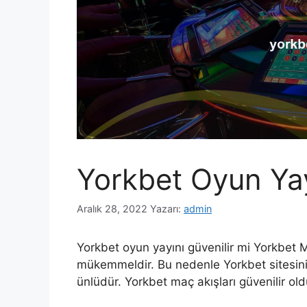
Yorkbet Oyun Yay
Aralık 28, 2022
Yazarı:
admin
Yorkbet oyun yayını güvenilir mi Yorkbet M
mükemmeldir. Bu nedenle Yorkbet sitesini
ünlüdür. Yorkbet maç akışları güvenilir ol