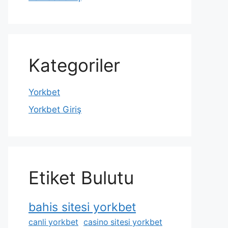
Kategoriler
Yorkbet
Yorkbet Giriş
Etiket Bulutu
bahis sitesi yorkbet
canli yorkbet
casino sitesi yorkbet