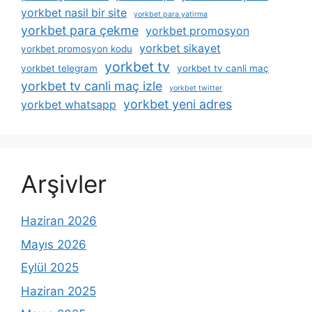
yorkbet nasil bir site
yorkbet para yatirma
yorkbet para çekme
yorkbet promosyon
yorkbet sikayet
yorkbet promosyon kodu
yorkbet tv
yorkbet telegram
yorkbet tv canli maç
yorkbet tv canli maç izle
yorkbet twitter
yorkbet yeni adres
yorkbet whatsapp
Arşivler
Haziran 2026
Mayıs 2026
Eylül 2025
Haziran 2025