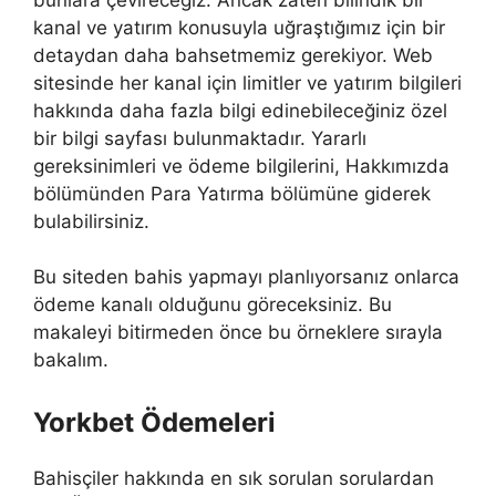
kanal ve yatırım konusuyla uğraştığımız için bir
detaydan daha bahsetmemiz gerekiyor. Web
sitesinde her kanal için limitler ve yatırım bilgileri
hakkında daha fazla bilgi edinebileceğiniz özel
bir bilgi sayfası bulunmaktadır. Yararlı
gereksinimleri ve ödeme bilgilerini, Hakkımızda
bölümünden Para Yatırma bölümüne giderek
bulabilirsiniz.
Bu siteden bahis yapmayı planlıyorsanız onlarca
ödeme kanalı olduğunu göreceksiniz. Bu
makaleyi bitirmeden önce bu örneklere sırayla
bakalım.
Yorkbet Ödemeleri
Bahisçiler hakkında en sık sorulan sorulardan