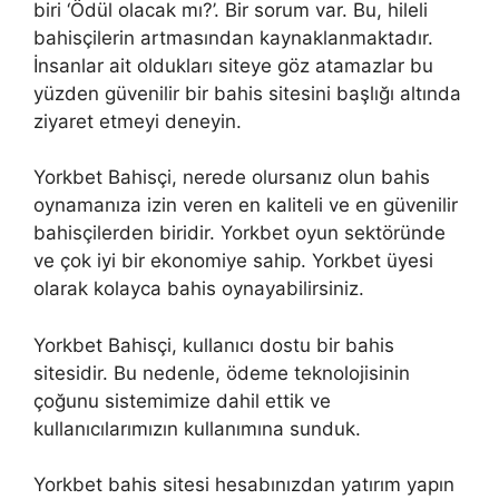
biri ‘Ödül olacak mı?’. Bir sorum var. Bu, hileli
bahisçilerin artmasından kaynaklanmaktadır.
İnsanlar ait oldukları siteye göz atamazlar bu
yüzden güvenilir bir bahis sitesini başlığı altında
ziyaret etmeyi deneyin.
Yorkbet Bahisçi, nerede olursanız olun bahis
oynamanıza izin veren en kaliteli ve en güvenilir
bahisçilerden biridir. Yorkbet oyun sektöründe
ve çok iyi bir ekonomiye sahip. Yorkbet üyesi
olarak kolayca bahis oynayabilirsiniz.
Yorkbet Bahisçi, kullanıcı dostu bir bahis
sitesidir. Bu nedenle, ödeme teknolojisinin
çoğunu sistemimize dahil ettik ve
kullanıcılarımızın kullanımına sunduk.
Yorkbet bahis sitesi hesabınızdan yatırım yapın