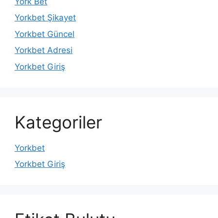
York Bet
Yorkbet Şikayet
Yorkbet Güncel
Yorkbet Adresi
Yorkbet Giriş
Kategoriler
Yorkbet
Yorkbet Giriş