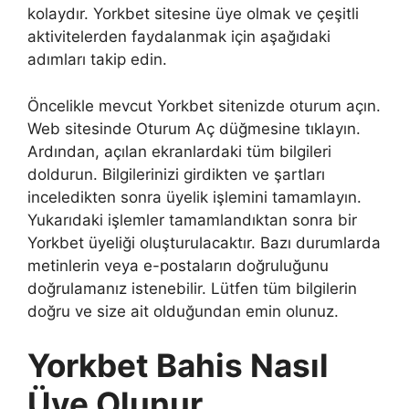
kolaydır. Yorkbet sitesine üye olmak ve çeşitli
aktivitelerden faydalanmak için aşağıdaki
adımları takip edin.
Öncelikle mevcut Yorkbet sitenizde oturum açın.
Web sitesinde Oturum Aç düğmesine tıklayın.
Ardından, açılan ekranlardaki tüm bilgileri
doldurun. Bilgilerinizi girdikten ve şartları
inceledikten sonra üyelik işlemini tamamlayın.
Yukarıdaki işlemler tamamlandıktan sonra bir
Yorkbet üyeliği oluşturulacaktır. Bazı durumlarda
metinlerin veya e-postaların doğruluğunu
doğrulamanız istenebilir. Lütfen tüm bilgilerin
doğru ve size ait olduğundan emin olunuz.
Yorkbet Bahis Nasıl
Üye Olunur