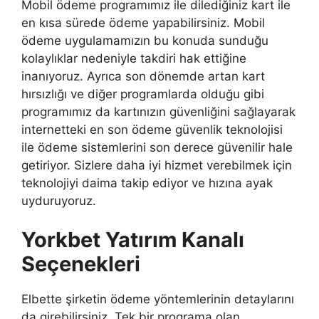
Mobil ödeme programımız ile dilediğiniz kart ile
en kısa sürede ödeme yapabilirsiniz. Mobil
ödeme uygulamamızın bu konuda sunduğu
kolaylıklar nedeniyle takdiri hak ettiğine
inanıyoruz. Ayrıca son dönemde artan kart
hırsızlığı ve diğer programlarda olduğu gibi
programımız da kartınızın güvenliğini sağlayarak
internetteki en son ödeme güvenlik teknolojisi
ile ödeme sistemlerini son derece güvenilir hale
getiriyor. Sizlere daha iyi hizmet verebilmek için
teknolojiyi daima takip ediyor ve hızına ayak
uyduruyoruz.
Yorkbet Yatırım Kanalı
Seçenekleri
Elbette şirketin ödeme yöntemlerinin detaylarını
da girebilirsiniz. Tek bir programa olan