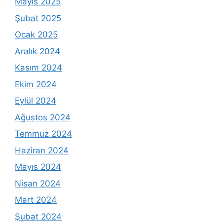
Mayıs 2025
Şubat 2025
Ocak 2025
Aralık 2024
Kasım 2024
Ekim 2024
Eylül 2024
Ağustos 2024
Temmuz 2024
Haziran 2024
Mayıs 2024
Nisan 2024
Mart 2024
Şubat 2024