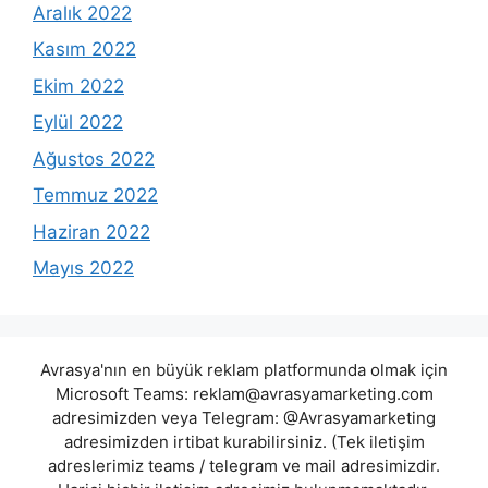
Aralık 2022
Kasım 2022
Ekim 2022
Eylül 2022
Ağustos 2022
Temmuz 2022
Haziran 2022
Mayıs 2022
Avrasya'nın en büyük reklam platformunda olmak için
Microsoft Teams:
reklam@avrasyamarketing.com
adresimizden veya Telegram: @Avrasyamarketing
adresimizden irtibat kurabilirsiniz. (Tek iletişim
adreslerimiz teams / telegram ve mail adresimizdir.