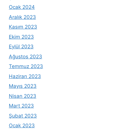
Ocak 2024
Aralık 2023
Kasım 2023
Ekim 2023
Eylül 2023
Ağustos 2023
Temmuz 2023
Haziran 2023
Mayıs 2023
Nisan 2023
Mart 2023
Şubat 2023
Ocak 2023