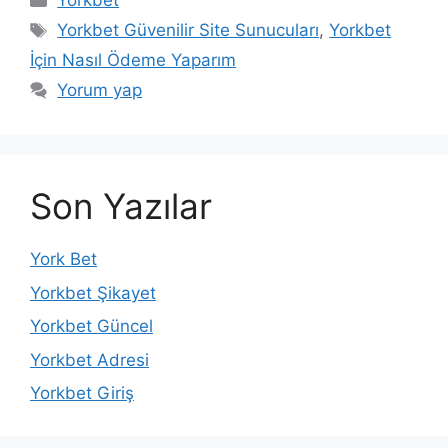
Yorkbet
Etiketler
Yorkbet Güvenilir Site Sunucuları
,
Yorkbet
İçin Nasıl Ödeme Yaparım
Yorum yap
Son Yazılar
York Bet
Yorkbet Şikayet
Yorkbet Güncel
Yorkbet Adresi
Yorkbet Giriş