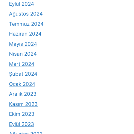
Eylül 2024
Ağustos 2024
Temmuz 2024
Haziran 2024
Mayıs 2024
Nisan 2024
Mart 2024
Şubat 2024
Ocak 2024
Aralık 2023
Kasım 2023
Ekim 2023
Eylül 2023